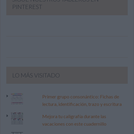
PINTEREST
LO MÁS VISITADO
Primer grupo consonántico: Fichas de
lectura, identificación, trazo y escritura
Mejora tu caligrafía durante las
vacaciones con este cuadernillo