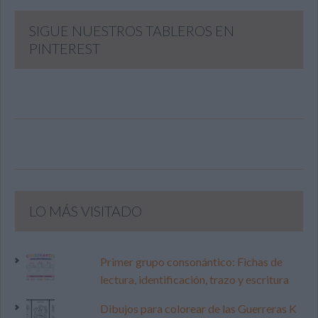
SIGUE NUESTROS TABLEROS EN
PINTEREST
LO MÁS VISITADO
Primer grupo consonántico: Fichas de
lectura, identificación, trazo y escritura
Dibujos para colorear de las Guerreras K