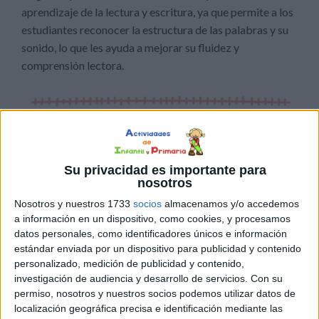
aprendizaje de la lectura y escritura, ya que permite a los
estudiantes reconocer la estructura de las palabras y su
sonido, lo que les ayuda a mejorar su fluidez y
comprensión lectora.
Su privacidad es importante para
nosotros
Nosotros y nuestros 1733
socios
almacenamos y/o accedemos
a información en un dispositivo, como cookies, y procesamos
datos personales, como identificadores únicos e información
estándar enviada por un dispositivo para publicidad y contenido
personalizado, medición de publicidad y contenido,
investigación de audiencia y desarrollo de servicios.
Con su
permiso, nosotros y nuestros socios podemos utilizar datos de
localización geográfica precisa e identificación mediante las