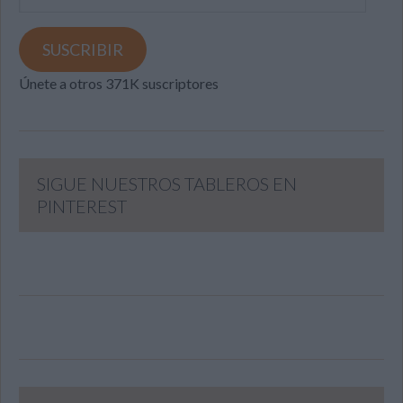
de
email
SUSCRIBIR
Únete a otros 371K suscriptores
SIGUE NUESTROS TABLEROS EN
PINTEREST