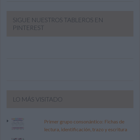
SIGUE NUESTROS TABLEROS EN
PINTEREST
LO MÁS VISITADO
Primer grupo consonántico: Fichas de
lectura, identificación, trazo y escritura