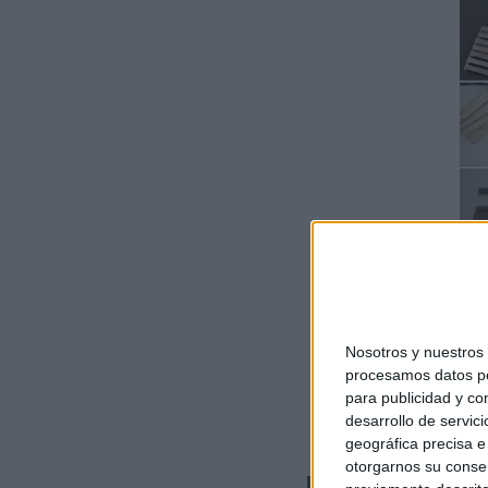
Nosotros y nuestro
procesamos datos per
para publicidad y co
desarrollo de servici
geográfica precisa e 
otorgarnos su conse