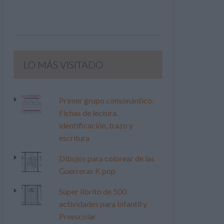
LO MÁS VISITADO
Primer grupo consonántico:
Fichas de lectura,
identificación, trazo y
escritura
Dibujos para colorear de las
Guerreras K pop
Súper librito de 500
actividades para Infantil y
Preescolar