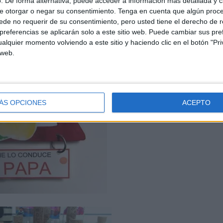
. De forma alternativa, puede acceder a información más detallada y 
e otorgar o negar su consentimiento.
Tenga en cuenta que algún proc
de no requerir de su consentimiento, pero usted tiene el derecho de r
referencias se aplicarán solo a este sitio web. Puede cambiar sus pref
alquier momento volviendo a este sitio y haciendo clic en el botón "Pri
 web.
ÁS OPCIONES
ACEPTO