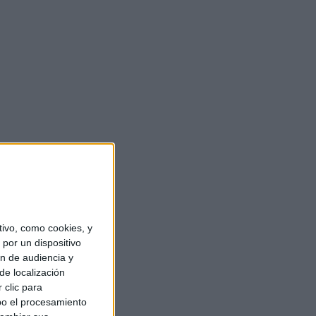
ivo, como cookies, y
por un dispositivo
ón de audiencia y
de localización
 clic para
bo el procesamiento