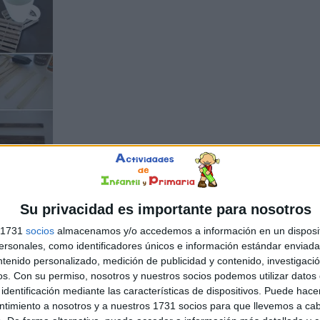
Su privacidad es importante para nosotros
s 1731
socios
almacenamos y/o accedemos a información en un disposit
sonales, como identificadores únicos e información estándar enviada 
ntenido personalizado, medición de publicidad y contenido, investigaci
os.
Con su permiso, nosotros y nuestros socios podemos utilizar datos 
identificación mediante las características de dispositivos. Puede hacer
ntimiento a nosotros y a nuestros 1731 socios para que llevemos a ca