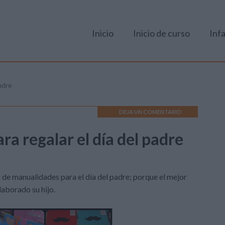
Inicio
Inicio de curso
Infa
adre
DEJA UN COMENTARIO
a regalar el día del padre
de manualidades para el día del padre; porque el mejor
laborado su hijo.