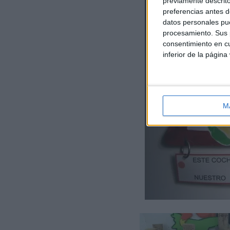
previamente descrito
preferencias antes d
datos personales pue
procesamiento. Sus p
consentimiento en cu
inferior de la página
M