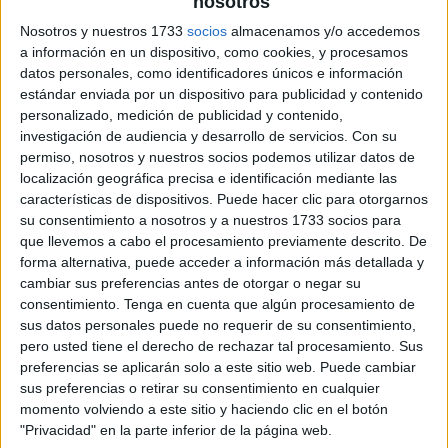
nosotros
Nosotros y nuestros 1733
socios
almacenamos y/o accedemos
a información en un dispositivo, como cookies, y procesamos
datos personales, como identificadores únicos e información
estándar enviada por un dispositivo para publicidad y contenido
personalizado, medición de publicidad y contenido,
investigación de audiencia y desarrollo de servicios.
Con su
permiso, nosotros y nuestros socios podemos utilizar datos de
localización geográfica precisa e identificación mediante las
características de dispositivos. Puede hacer clic para otorgarnos
su consentimiento a nosotros y a nuestros 1733 socios para
que llevemos a cabo el procesamiento previamente descrito. De
forma alternativa, puede acceder a información más detallada y
cambiar sus preferencias antes de otorgar o negar su
consentimiento.
Tenga en cuenta que algún procesamiento de
sus datos personales puede no requerir de su consentimiento,
pero usted tiene el derecho de rechazar tal procesamiento. Sus
preferencias se aplicarán solo a este sitio web. Puede cambiar
sus preferencias o retirar su consentimiento en cualquier
momento volviendo a este sitio y haciendo clic en el botón
"Privacidad" en la parte inferior de la página web.