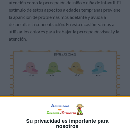
atención como la percepción del niño o niña de Infantil. El
estímulo de estos aspectos a edades tempranas previene
la aparición de problemas más adelante y ayuda a
desarrollar la concentración. En esta ocasión, vamos a
utilizar los colores para trabajar la percepción visual y la
atención.
Su privacidad es importante para
nosotros