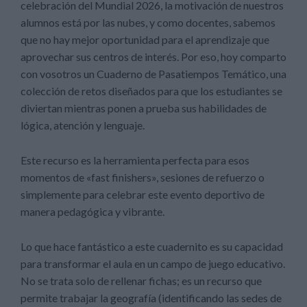
celebración del Mundial 2026, la motivación de nuestros
alumnos está por las nubes, y como docentes, sabemos
que no hay mejor oportunidad para el aprendizaje que
aprovechar sus centros de interés. Por eso, hoy comparto
con vosotros un Cuaderno de Pasatiempos Temático, una
colección de retos diseñados para que los estudiantes se
diviertan mientras ponen a prueba sus habilidades de
lógica, atención y lenguaje.
Este recurso es la herramienta perfecta para esos
momentos de «fast finishers», sesiones de refuerzo o
simplemente para celebrar este evento deportivo de
manera pedagógica y vibrante.
Lo que hace fantástico a este cuadernito es su capacidad
para transformar el aula en un campo de juego educativo.
No se trata solo de rellenar fichas; es un recurso que
permite trabajar la geografía (identificando las sedes de