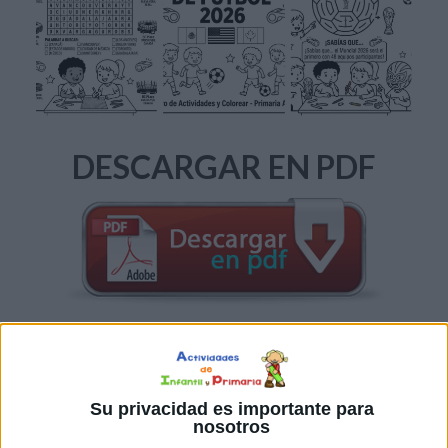
DESCARGAR EN PDF
Cuaderno pasatiempos Rumbo
al mundial 2026
Su privacidad es importante para
nosotros