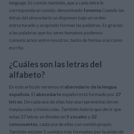
lenguaje. Es común también, que a cada letra le
corresponda un sonido, denominado
fonema
.Cuando las
letras del abecedario se disponen bajo un orden
estructurado y aceptado forman las palabras. Es gracias
a las palabras que los seres humanos podemos
comunicarnos entre nosotros, tanto de forma oral como
escrita.
¿Cuáles son las letras del
alfabeto?
En este artículo veremos el
abecedario de la lengua
española
. El
abecedario
español está formado por
27
letras
. De cada una de ellas hay una representación en
mayúsculas y minúsculas. También habría que decir que
estas 27 letras se dividen en
5 vocales
y
22
consonantes
, cada una de ellas con sonido propio.
También existen 5 sonidos más formados por la unión de