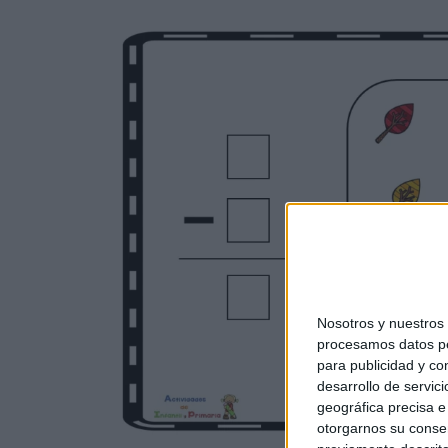
Nosotros y nuestro
procesamos datos per
para publicidad y co
desarrollo de servici
geográfica precisa e 
otorgarnos su conse