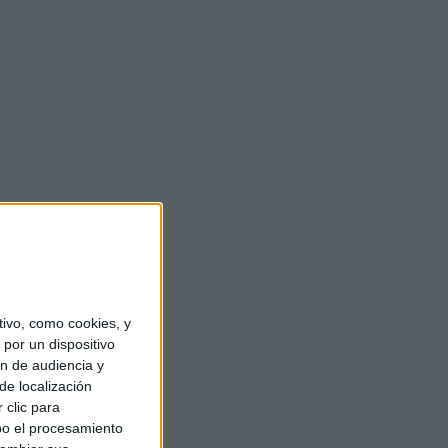
ivo, como cookies, y
por un dispositivo
ón de audiencia y
de localización
 clic para
bo el procesamiento