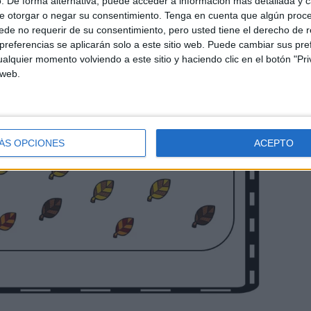
. De forma alternativa, puede acceder a información más detallada y 
e otorgar o negar su consentimiento.
Tenga en cuenta que algún proc
de no requerir de su consentimiento, pero usted tiene el derecho de r
referencias se aplicarán solo a este sitio web. Puede cambiar sus pref
alquier momento volviendo a este sitio y haciendo clic en el botón "Pri
 web.
ÁS OPCIONES
ACEPTO