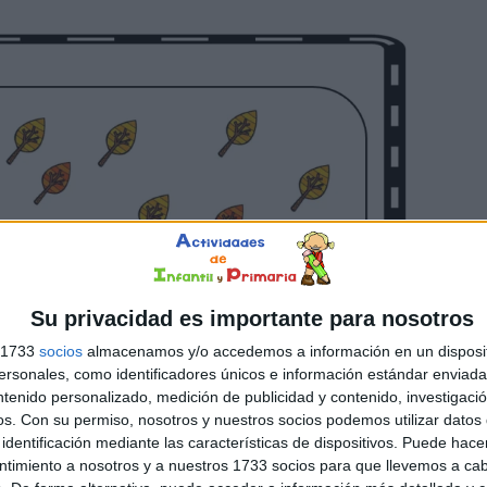
Su privacidad es importante para nosotros
s 1733
socios
almacenamos y/o accedemos a información en un disposit
sonales, como identificadores únicos e información estándar enviada 
ntenido personalizado, medición de publicidad y contenido, investigaci
os.
Con su permiso, nosotros y nuestros socios podemos utilizar datos 
identificación mediante las características de dispositivos. Puede hacer
ntimiento a nosotros y a nuestros 1733 socios para que llevemos a ca