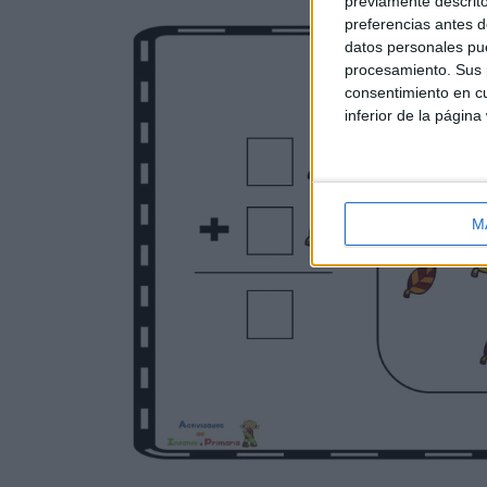
previamente descrito
preferencias antes d
datos personales pue
procesamiento. Sus p
consentimiento en cu
inferior de la página
M