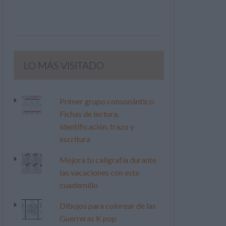
LO MÁS VISITADO
Primer grupo consonántico:
Fichas de lectura,
identificación, trazo y
escritura
Mejora tu caligrafía durante
las vacaciones con este
cuadernillo
Dibujos para colorear de las
Guerreras K pop