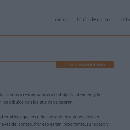
Inicio
Inicio de curso
Infa
DEJA UN COMENTARIO
las sumas y restas, vamos a trabajar la atención y la
ar los dibujos con los que debe operar.
atemáticas que los niños aprenden; algunos incluso
ravés del conteo. Por eso es tan importante, su repaso y