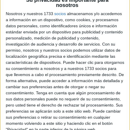
Su privacidad es importante para
nosotros
Nosotros y nuestros 1733
socios
almacenamos y/o accedemos
a información en un dispositivo, como cookies, y procesamos
datos personales, como identificadores únicos e información
estándar enviada por un dispositivo para publicidad y contenido
personalizado, medición de publicidad y contenido,
investigación de audiencia y desarrollo de servicios.
Con su
permiso, nosotros y nuestros socios podemos utilizar datos de
localización geográfica precisa e identificación mediante las
características de dispositivos. Puede hacer clic para otorgarnos
su consentimiento a nosotros y a nuestros 1733 socios para
que llevemos a cabo el procesamiento previamente descrito. De
forma alternativa, puede acceder a información más detallada y
cambiar sus preferencias antes de otorgar o negar su
consentimiento.
Tenga en cuenta que algún procesamiento de
sus datos personales puede no requerir de su consentimiento,
pero usted tiene el derecho de rechazar tal procesamiento. Sus
DESCARGAR PDF
preferencias se aplicarán solo a este sitio web. Puede cambiar
sus preferencias o retirar su consentimiento en cualquier
normas grupo whatsapp
momento volviendo a este sitio y haciendo clic en el botón
"Privacidad" en la parte inferior de la página web.