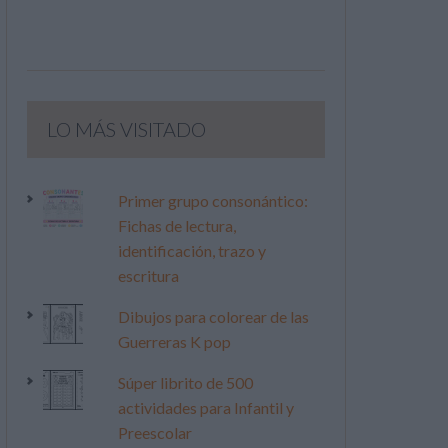
LO MÁS VISITADO
Primer grupo consonántico:
Fichas de lectura,
identificación, trazo y
escritura
Dibujos para colorear de las
Guerreras K pop
Súper librito de 500
actividades para Infantil y
Preescolar