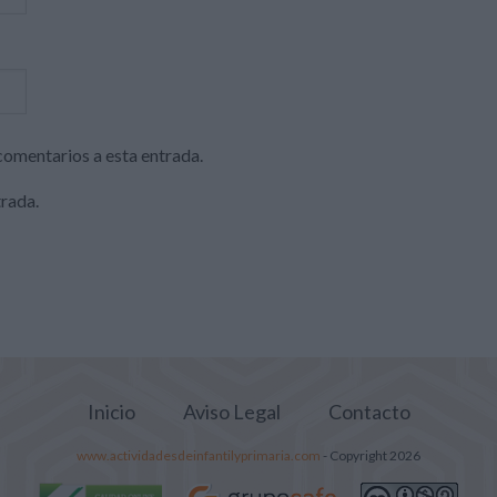
 comentarios a esta entrada.
trada.
Inicio
Aviso Legal
Contacto
www.actividadesdeinfantilyprimaria.com
- Copyright 2026