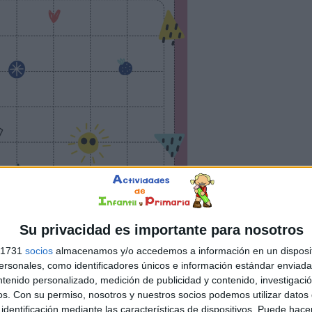
Su privacidad es importante para nosotros
s 1731
socios
almacenamos y/o accedemos a información en un disposit
sonales, como identificadores únicos e información estándar enviada 
ntenido personalizado, medición de publicidad y contenido, investigaci
os.
Con su permiso, nosotros y nuestros socios podemos utilizar datos 
identificación mediante las características de dispositivos. Puede hacer