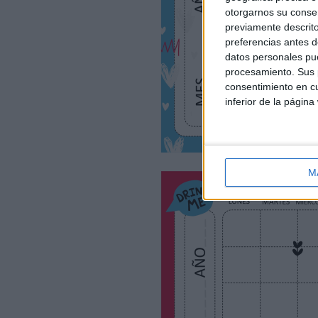
otorgarnos su conse
previamente descrito
preferencias antes d
datos personales pue
procesamiento. Sus p
consentimiento en cu
inferior de la página
M