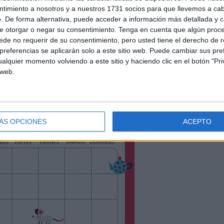
ntimiento a nosotros y a nuestros 1731 socios para que llevemos a ca
. De forma alternativa, puede acceder a información más detallada y 
e otorgar o negar su consentimiento.
Tenga en cuenta que algún proc
de no requerir de su consentimiento, pero usted tiene el derecho de r
referencias se aplicarán solo a este sitio web. Puede cambiar sus pref
alquier momento volviendo a este sitio y haciendo clic en el botón "Pri
 web.
ÁS OPCIONES
ACEPTO