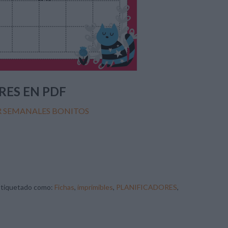
RES EN PDF
R SEMANALES BONITOS
Etiquetado como:
Fichas
,
imprimibles
,
PLANIFICADORES
,