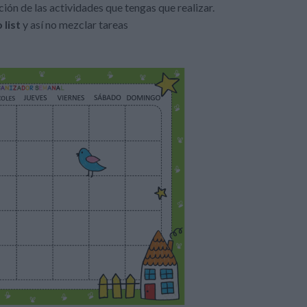
nción de las actividades que tengas que realizar.
 list
y así no mezclar tareas