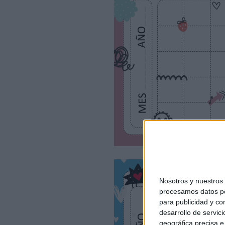
Nosotros y nuestro
procesamos datos per
para publicidad y co
desarrollo de servici
geográfica precisa e 