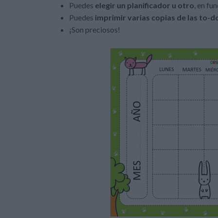
Puedes
elegir un planificador u otro
, en fu
Puedes
imprimir varias copias de las to-do
¡Son preciosos!