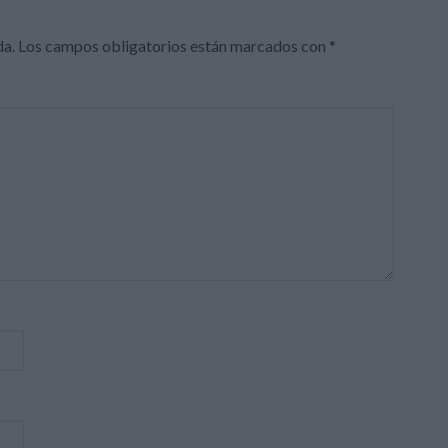
da.
Los campos obligatorios están marcados con
*