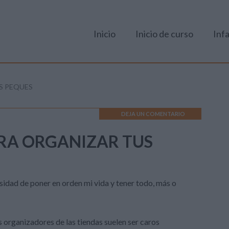
Inicio
Inicio de curso
Infa
S PEQUES
DEJA UN COMENTARIO
ARA ORGANIZAR TUS
sidad de poner en orden mi vida y tener todo, más o
s organizadores de las tiendas suelen ser caros