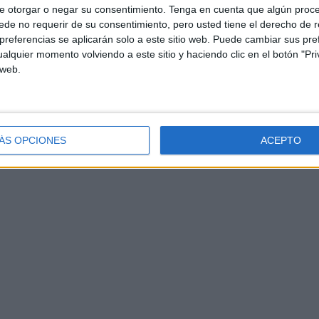
e otorgar o negar su consentimiento.
Tenga en cuenta que algún proc
de no requerir de su consentimiento, pero usted tiene el derecho de r
referencias se aplicarán solo a este sitio web. Puede cambiar sus pref
alquier momento volviendo a este sitio y haciendo clic en el botón "Pri
 web.
ÁS OPCIONES
ACEPTO