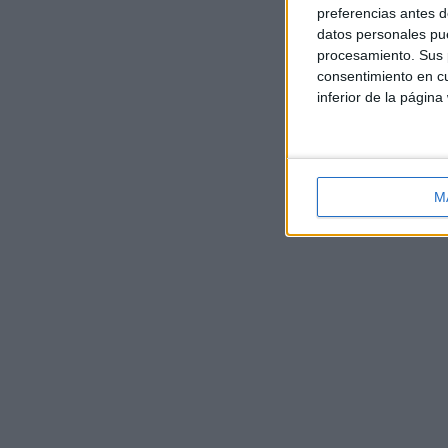
preferencias antes d
datos personales pue
procesamiento. Sus p
consentimiento en cu
inferior de la página
M