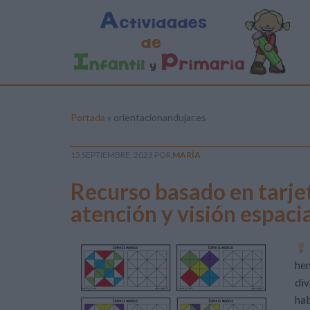
Portada
»
orientacionandujar.es
15 SEPTIEMBRE, 2023
POR
MARÍA
Recurso basado en tarje
atención y visión espaci
he
div
ha