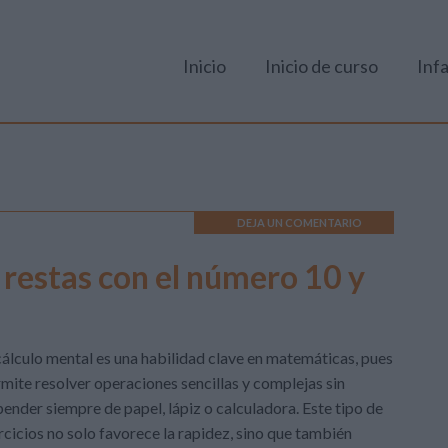
Inicio
Inicio de curso
Infa
DEJA UN COMENTARIO
 restas con el número 10 y
cálculo mental es una habilidad clave en matemáticas, pues
mite resolver operaciones sencillas y complejas sin
ender siempre de papel, lápiz o calculadora. Este tipo de
rcicios no solo favorece la rapidez, sino que también