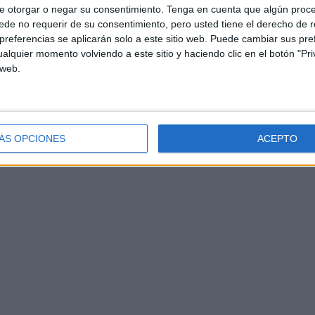
e otorgar o negar su consentimiento.
Tenga en cuenta que algún proc
de no requerir de su consentimiento, pero usted tiene el derecho de r
referencias se aplicarán solo a este sitio web. Puede cambiar sus pref
alquier momento volviendo a este sitio y haciendo clic en el botón "Pri
 web.
ÁS OPCIONES
ACEPTO