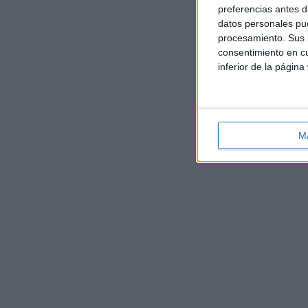
preferencias antes d
datos personales pue
procesamiento. Sus p
consentimiento en cu
inferior de la página
M