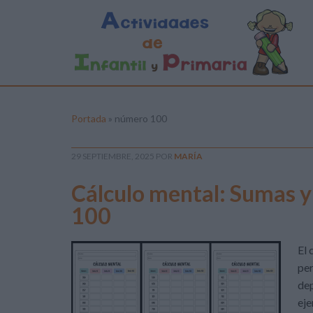
Portada
»
número 100
29 SEPTIEMBRE, 2025
POR
MARÍA
Cálculo mental: Sumas y
100
El 
per
dep
eje