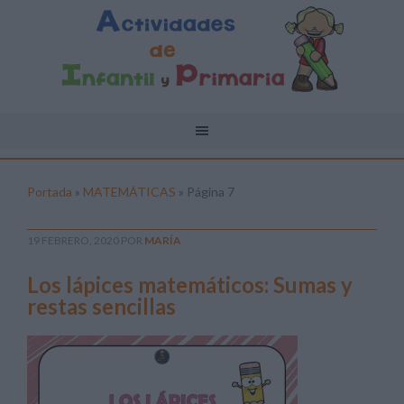
Portada
»
MATEMÁTICAS
»
Página 7
19 FEBRERO, 2020
POR
MARÍA
Los lápices matemáticos: Sumas y
restas sencillas