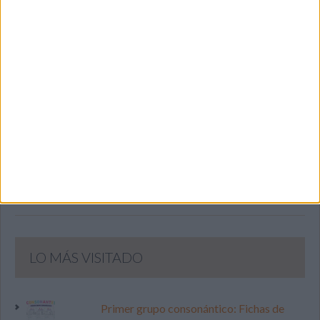
SIGUE NUESTROS TABLEROS EN
PINTEREST
LO MÁS VISITADO
Primer grupo consonántico: Fichas de