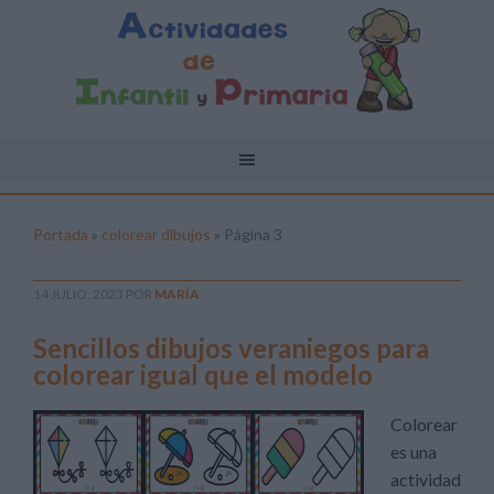
Portada
»
colorear dibujos
»
Página 3
14 JULIO, 2023
POR
MARÍA
Sencillos dibujos veraniegos para
colorear igual que el modelo
Colorear
es una
actividad