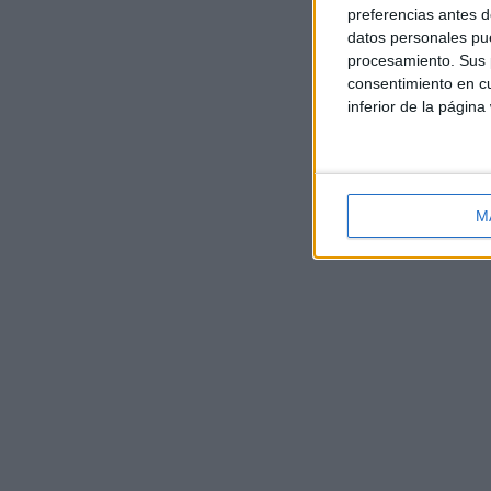
preferencias antes d
datos personales pue
procesamiento. Sus p
consentimiento en cu
inferior de la página
M