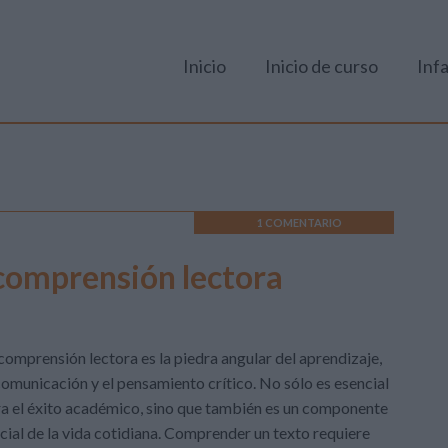
Inicio
Inicio de curso
Infa
1 COMENTARIO
 comprensión lectora
comprensión lectora es la piedra angular del aprendizaje,
comunicación y el pensamiento crítico. No sólo es esencial
a el éxito académico, sino que también es un componente
cial de la vida cotidiana. Comprender un texto requiere