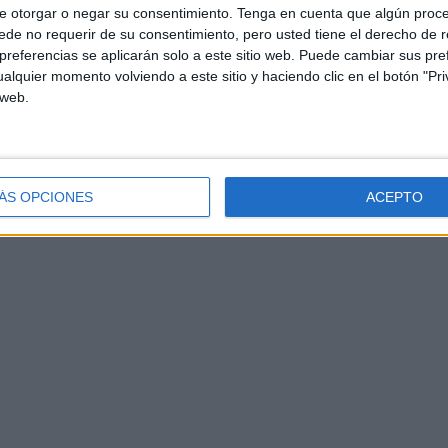
e otorgar o negar su consentimiento.
Tenga en cuenta que algún proc
de no requerir de su consentimiento, pero usted tiene el derecho de r
referencias se aplicarán solo a este sitio web. Puede cambiar sus pref
alquier momento volviendo a este sitio y haciendo clic en el botón "Pri
 web.
ÁS OPCIONES
ACEPTO