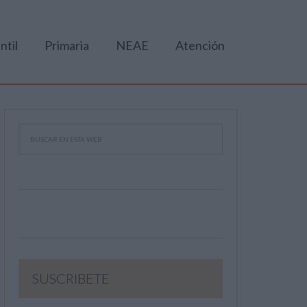
ntil
Primaria
NEAE
Atención
SUSCRIBETE