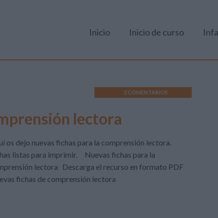
Inicio
Inicio de curso
Infa
2 COMENTARIOS
omprensión lectora
í os dejo nuevas fichas para la comprensión lectora.
has listas para imprimir. Nuevas fichas para la
mprensión lectora Descarga el recurso en formato PDF
vas fichas de comprensión lectora