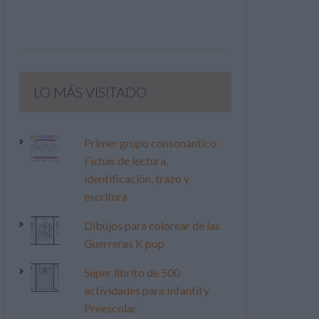
LO MÁS VISITADO
Primer grupo consonántico:
Fichas de lectura,
identificación, trazo y
escritura
Dibujos para colorear de las
Guerreras K pop
Súper librito de 500
actividades para Infantil y
Preescolar