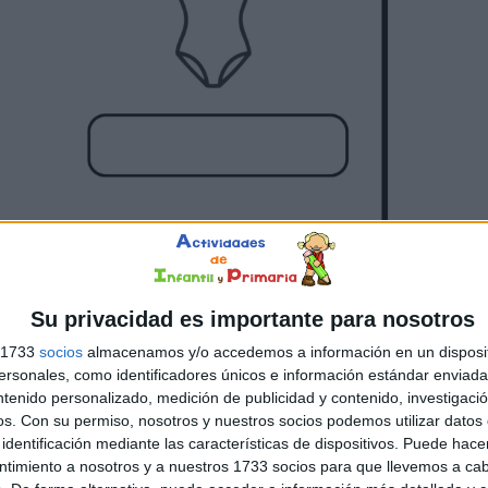
Su privacidad es importante para nosotros
s 1733
socios
almacenamos y/o accedemos a información en un disposit
sonales, como identificadores únicos e información estándar enviada 
ntenido personalizado, medición de publicidad y contenido, investigaci
os.
Con su permiso, nosotros y nuestros socios podemos utilizar datos 
identificación mediante las características de dispositivos. Puede hacer
ntimiento a nosotros y a nuestros 1733 socios para que llevemos a ca