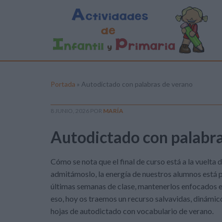
Portada
»
Autodictado con palabras de verano
8 JUNIO, 2026
POR
MARÍA
Autodictado con palabra
Cómo se nota que el final de curso está a la vuelta de
admitámoslo, la energía de nuestros alumnos está po
últimas semanas de clase, mantenerlos enfocados en
eso, hoy os traemos un recurso salvavidas, dinámic
hojas de autodictado con vocabulario de verano.