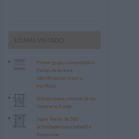
LO MÁS VISITADO
Primer grupo consonántico:
Fichas de lectura,
identificación, trazo y
escritura
Dibujos para colorear de las
Guerreras K pop
Súper librito de 500
actividades para Infantil y
Preescolar