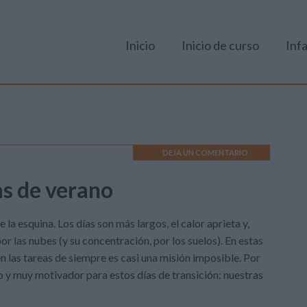
Inicio
Inicio de curso
Infa
DEJA UN COMENTARIO
s de verano
 la esquina. Los días son más largos, el calor aprieta y,
r las nubes (y su concentración, por los suelos). En estas
 las tareas de siempre es casi una misión imposible. Por
o y muy motivador para estos días de transición: nuestras