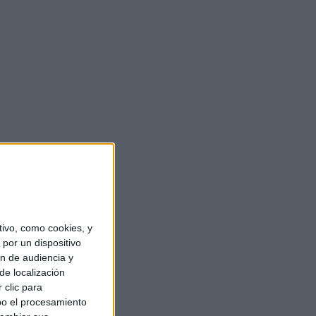
ivo, como cookies, y
por un dispositivo
ón de audiencia y
de localización
 clic para
bo el procesamiento