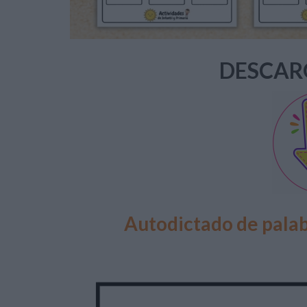
DESCAR
Autodictado de pala