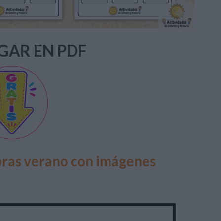
GAR EN PDF
bras verano con imágenes