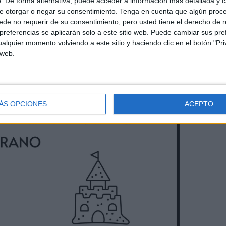
. De forma alternativa, puede acceder a información más detallada y 
e otorgar o negar su consentimiento.
Tenga en cuenta que algún proc
de no requerir de su consentimiento, pero usted tiene el derecho de r
referencias se aplicarán solo a este sitio web. Puede cambiar sus pref
alquier momento volviendo a este sitio y haciendo clic en el botón "Pri
 web.
ÁS OPCIONES
ACEPTO