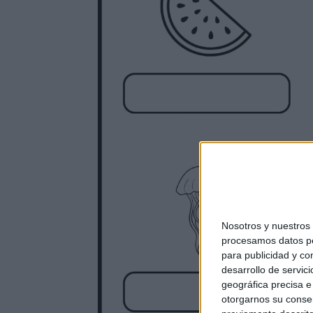
Nosotros y nuestro
procesamos datos per
para publicidad y co
desarrollo de servici
geográfica precisa e 
otorgarnos su conse