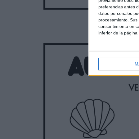
previamente descrito
preferencias antes d
datos personales pue
procesamiento. Sus p
consentimiento en cu
inferior de la página
M