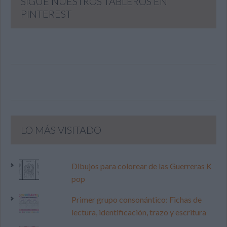
SIGUE NUESTROS TABLEROS EN
PINTEREST
LO MÁS VISITADO
Dibujos para colorear de las Guerreras K
pop
Primer grupo consonántico: Fichas de
lectura, identificación, trazo y escritura