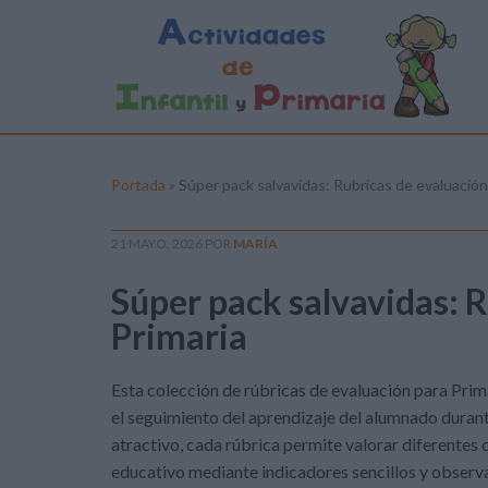
Portada
»
Súper pack salvavidas: Rubricas de evaluación
21 MAYO, 2026
POR
MARÍA
Súper pack salvavidas: 
Primaria
Esta colección de rúbricas de evaluación para Prima
el seguimiento del aprendizaje del alumnado durante
atractivo, cada rúbrica permite valorar diferentes
educativo mediante indicadores sencillos y observa