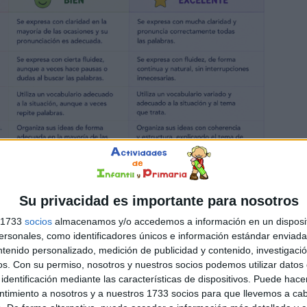
Su privacidad es importante para nosotros
s 1733
socios
almacenamos y/o accedemos a información en un disposit
sonales, como identificadores únicos e información estándar enviada 
ntenido personalizado, medición de publicidad y contenido, investigaci
os.
Con su permiso, nosotros y nuestros socios podemos utilizar datos 
identificación mediante las características de dispositivos. Puede hacer
ntimiento a nosotros y a nuestros 1733 socios para que llevemos a ca