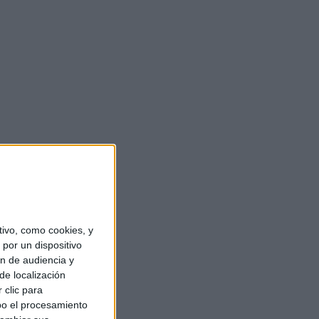
ivo, como cookies, y
por un dispositivo
ón de audiencia y
de localización
 clic para
bo el procesamiento