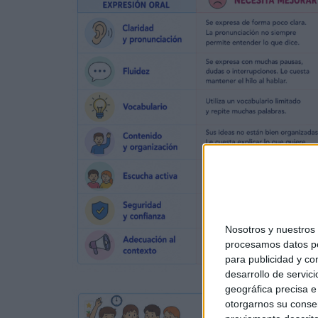
Nosotros y nuestro
procesamos datos per
para publicidad y co
desarrollo de servici
geográfica precisa e 
otorgarnos su conse