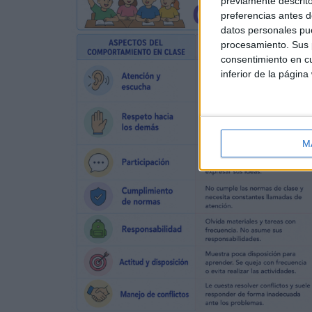
previamente descrito
preferencias antes d
datos personales pue
procesamiento. Sus p
consentimiento en cu
inferior de la página
M