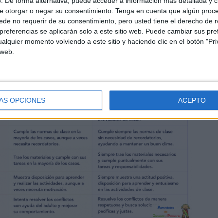
. De forma alternativa, puede acceder a información más detallada y 
e otorgar o negar su consentimiento.
Tenga en cuenta que algún proc
de no requerir de su consentimiento, pero usted tiene el derecho de r
referencias se aplicarán solo a este sitio web. Puede cambiar sus pref
alquier momento volviendo a este sitio y haciendo clic en el botón "Pri
 web.
ÁS OPCIONES
ACEPTO