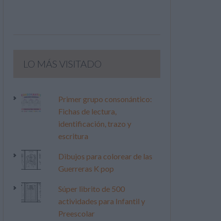
LO MÁS VISITADO
Primer grupo consonántico:
Fichas de lectura,
identificación, trazo y
escritura
Dibujos para colorear de las
Guerreras K pop
Súper librito de 500
actividades para Infantil y
Preescolar