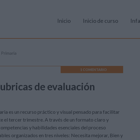
Inicio
Inicio de curso
Infa
 Primaria
1 COMENTARIO
Rubricas de evaluación
ria es un recurso práctico y visual pensado para facilitar
 el tercer trimestre. A través de un formato claro y
 competencias y habilidades esenciales del proceso
bles organizados en tres niveles: Necesita mejorar, Bien y