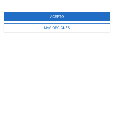
ACEPTO
MÁS OPCIONES
TAMBIÉN TE PUEDE
RESULTAR ÚTIL