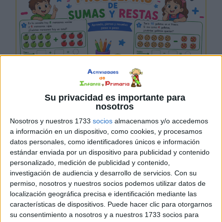
Su privacidad es importante para
DESCARGAR EN PDF
nosotros
Nosotros y nuestros 1733
socios
almacenamos y/o accedemos
a información en un dispositivo, como cookies, y procesamos
datos personales, como identificadores únicos e información
estándar enviada por un dispositivo para publicidad y contenido
personalizado, medición de publicidad y contenido,
investigación de audiencia y desarrollo de servicios.
Con su
permiso, nosotros y nuestros socios podemos utilizar datos de
Mis primeros problemas de
localización geográfica precisa e identificación mediante las
características de dispositivos. Puede hacer clic para otorgarnos
sumas y restas
su consentimiento a nosotros y a nuestros 1733 socios para