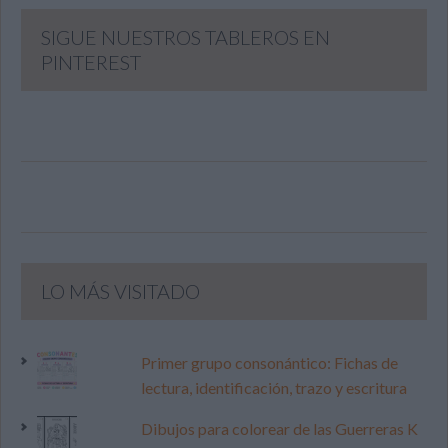
SIGUE NUESTROS TABLEROS EN
PINTEREST
LO MÁS VISITADO
Primer grupo consonántico: Fichas de
lectura, identificación, trazo y escritura
Dibujos para colorear de las Guerreras K