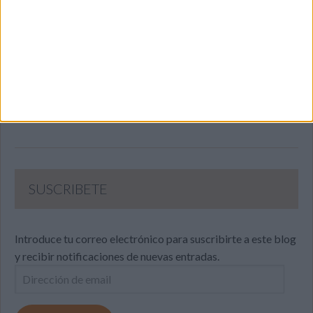
SUSCRIBETE
Introduce tu correo electrónico para suscribirte a este blog
y recibir notificaciones de nuevas entradas.
Dirección
de
email