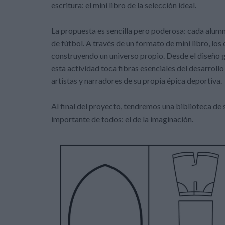
escritura: el mini libro de la selección ideal.
La propuesta es sencilla pero poderosa: cada alumn
de fútbol. A través de un formato de mini libro, los
construyendo un universo propio. Desde el diseño g
esta actividad toca fibras esenciales del desarroll
artistas y narradores de su propia épica deportiva.
Al final del proyecto, tendremos una biblioteca de 
importante de todos: el de la imaginación.