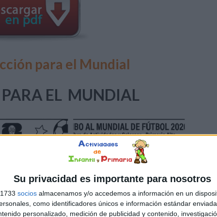
ección para el Mundial
 PARA EL MUNDIAL
Su privacidad es importante para nosotros
s 1733
socios
almacenamos y/o accedemos a información en un disposit
sonales, como identificadores únicos e información estándar enviada 
ntenido personalizado, medición de publicidad y contenido, investigaci