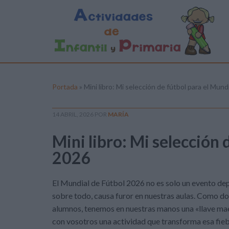
Portada
»
Mini libro: Mi selección de fútbol para el Mund
14 ABRIL, 2026
POR
MARÍA
Mini libro: Mi selección 
2026
El Mundial de Fútbol 2026 no es solo un evento dep
sobre todo, causa furor en nuestras aulas. Como d
alumnos, tenemos en nuestras manos una «llave maes
con vosotros una actividad que transforma esa fieb