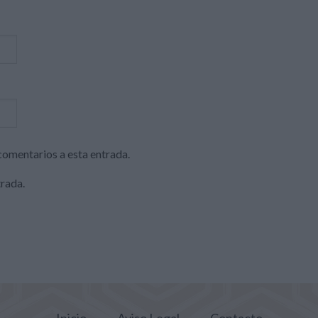
 comentarios a esta entrada.
trada.