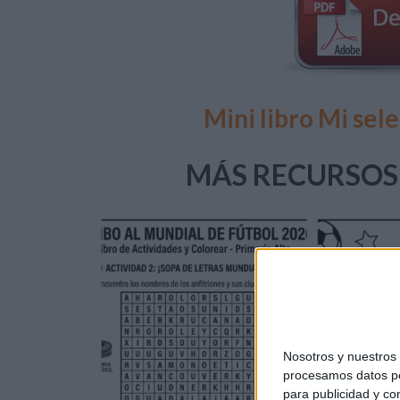
Mini libro Mi sel
MÁS RECURSOS
Nosotros y nuestro
procesamos datos per
para publicidad y co