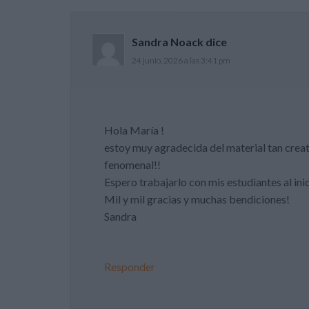
Sandra Noack
dice
24 junio, 2026 a las 3:41 pm
Hola María !
estoy muy agradecida del material tan creat
fenomenal!!
Espero trabajarlo con mis estudiantes al ini
Mil y mil gracias y muchas bendiciones!
Sandra
Responder