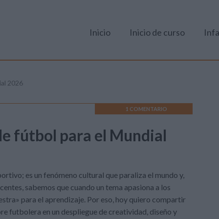
Inicio
Inicio de curso
Infa
ial 2026
1 COMENTARIO
de fútbol para el Mundial
ortivo; es un fenómeno cultural que paraliza el mundo y,
ocentes, sabemos que cuando un tema apasiona a los
tra» para el aprendizaje. Por eso, hoy quiero compartir
re futbolera en un despliegue de creatividad, diseño y