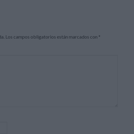
da.
Los campos obligatorios están marcados con
*