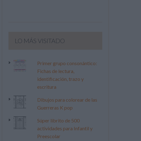
LO MÁS VISITADO
Primer grupo consonántico:
Fichas de lectura,
identificación, trazo y
escritura
Dibujos para colorear de las
Guerreras K pop
Súper librito de 500
actividades para Infantil y
Preescolar