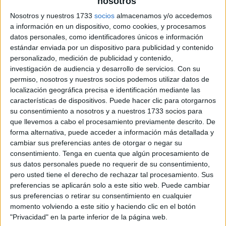
nosotros
Nosotros y nuestros 1733
socios
almacenamos y/o accedemos
a información en un dispositivo, como cookies, y procesamos
datos personales, como identificadores únicos e información
estándar enviada por un dispositivo para publicidad y contenido
personalizado, medición de publicidad y contenido,
investigación de audiencia y desarrollo de servicios.
Con su
permiso, nosotros y nuestros socios podemos utilizar datos de
localización geográfica precisa e identificación mediante las
características de dispositivos. Puede hacer clic para otorgarnos
su consentimiento a nosotros y a nuestros 1733 socios para
que llevemos a cabo el procesamiento previamente descrito. De
forma alternativa, puede acceder a información más detallada y
cambiar sus preferencias antes de otorgar o negar su
consentimiento.
Tenga en cuenta que algún procesamiento de
sus datos personales puede no requerir de su consentimiento,
pero usted tiene el derecho de rechazar tal procesamiento. Sus
preferencias se aplicarán solo a este sitio web. Puede cambiar
sus preferencias o retirar su consentimiento en cualquier
momento volviendo a este sitio y haciendo clic en el botón
"Privacidad" en la parte inferior de la página web.