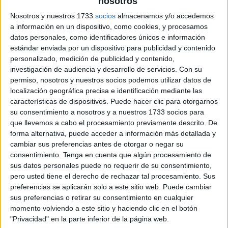
nosotros
Nosotros y nuestros 1733
socios
almacenamos y/o accedemos
a información en un dispositivo, como cookies, y procesamos
datos personales, como identificadores únicos e información
estándar enviada por un dispositivo para publicidad y contenido
personalizado, medición de publicidad y contenido,
investigación de audiencia y desarrollo de servicios.
Con su
permiso, nosotros y nuestros socios podemos utilizar datos de
localización geográfica precisa e identificación mediante las
características de dispositivos. Puede hacer clic para otorgarnos
su consentimiento a nosotros y a nuestros 1733 socios para
que llevemos a cabo el procesamiento previamente descrito. De
forma alternativa, puede acceder a información más detallada y
cambiar sus preferencias antes de otorgar o negar su
consentimiento.
Tenga en cuenta que algún procesamiento de
sus datos personales puede no requerir de su consentimiento,
pero usted tiene el derecho de rechazar tal procesamiento. Sus
preferencias se aplicarán solo a este sitio web. Puede cambiar
sus preferencias o retirar su consentimiento en cualquier
momento volviendo a este sitio y haciendo clic en el botón
"Privacidad" en la parte inferior de la página web.