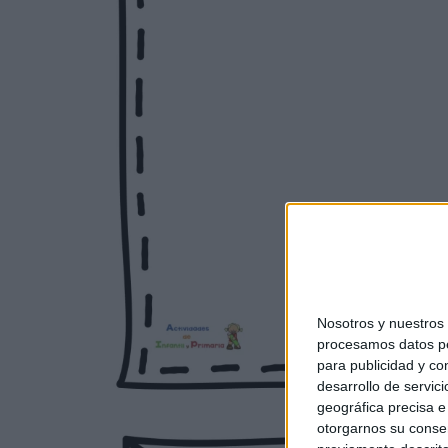
Nosotros y nuestro
procesamos datos per
para publicidad y co
desarrollo de servici
geográfica precisa e 
otorgarnos su conse