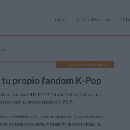
Inicio
Inicio de curso
Infa
Pop
DEJA UN COMENTARIO
a tu propio fandom K-Pop
es estrellas del K-POP? Esta actividad invita a tus
ar desde cero su propio fandom K-POP.
 característicos de su comunidad de fans, como el el
vés de esta propuesta, trabajarán la creatividad, la