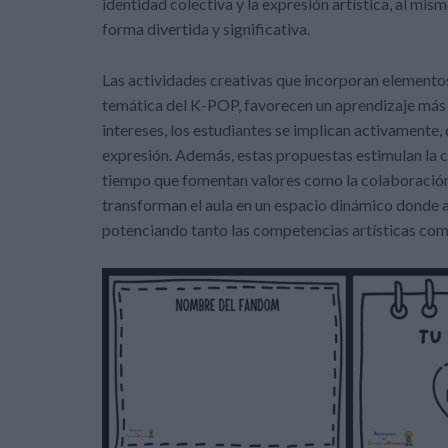
identidad colectiva y la expresión artística, al mi
forma divertida y significativa.
Las actividades creativas que incorporan element
temática del K-POP, favorecen un aprendizaje más s
intereses, los estudiantes se implican activamente
expresión. Además, estas propuestas estimulan la cr
tiempo que fomentan valores como la colaboración, 
transforman el aula en un espacio dinámico donde ap
potenciando tanto las competencias artísticas como