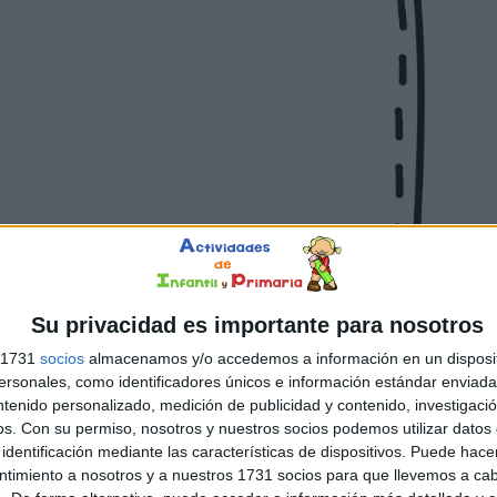
Su privacidad es importante para nosotros
s 1731
socios
almacenamos y/o accedemos a información en un disposit
sonales, como identificadores únicos e información estándar enviada 
ntenido personalizado, medición de publicidad y contenido, investigaci
os.
Con su permiso, nosotros y nuestros socios podemos utilizar datos 
identificación mediante las características de dispositivos. Puede hacer
ntimiento a nosotros y a nuestros 1731 socios para que llevemos a ca