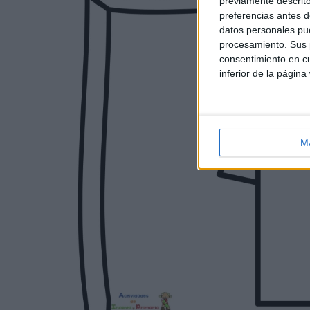
previamente descrito
preferencias antes d
datos personales pue
procesamiento. Sus p
consentimiento en cu
inferior de la página
M