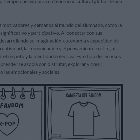
smo tiempo que exploran un fenómeno cultural global de una
os motivadores y cercanos al mundo del alumnado, como la
ignificativo y participativo. Al conectar con sus
, desarrollando su imaginación, autonomía y capacidad de
eatividad, la comunicación y el pensamiento crítico, al
el respeto y la identidad colectiva. Este tipo de recursos
render se asocia con disfrutar, explorar y crear,
 las emocionales y sociales.