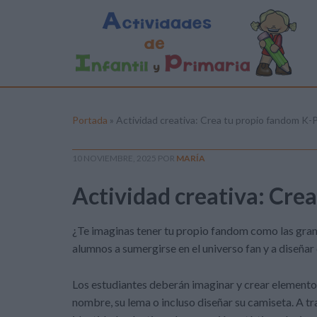
Portada
»
Actividad creativa: Crea tu propio fandom K-
10 NOVIEMBRE, 2025
POR
MARÍA
Actividad creativa: Cre
¿Te imaginas tener tu propio fandom como las grand
alumnos a sumergirse en el universo fan y a diseñ
Los estudiantes deberán imaginar y crear elementos
nombre, su lema o incluso diseñar su camiseta. A tra