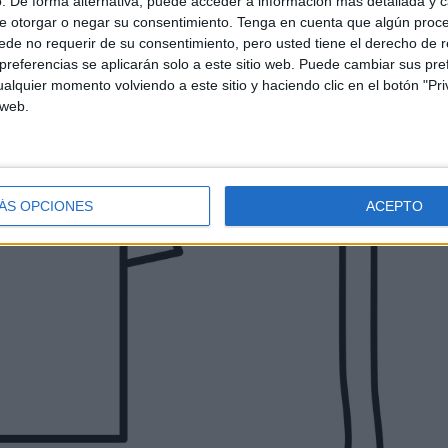
. De forma alternativa, puede acceder a información más detallada y 
e otorgar o negar su consentimiento.
Tenga en cuenta que algún proc
de no requerir de su consentimiento, pero usted tiene el derecho de r
referencias se aplicarán solo a este sitio web. Puede cambiar sus pref
alquier momento volviendo a este sitio y haciendo clic en el botón "Pri
 web.
ÁS OPCIONES
ACEPTO