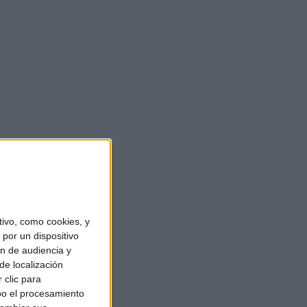
ivo, como cookies, y
por un dispositivo
ón de audiencia y
de localización
 clic para
bo el procesamiento