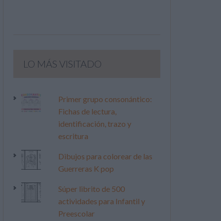
LO MÁS VISITADO
Primer grupo consonántico:
Fichas de lectura,
identificación, trazo y
escritura
Dibujos para colorear de las
Guerreras K pop
Súper librito de 500
actividades para Infantil y
Preescolar