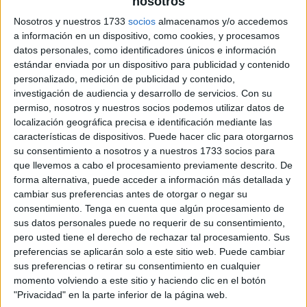
nosotros
Nosotros y nuestros 1733
socios
almacenamos y/o accedemos
a información en un dispositivo, como cookies, y procesamos
datos personales, como identificadores únicos e información
estándar enviada por un dispositivo para publicidad y contenido
personalizado, medición de publicidad y contenido,
investigación de audiencia y desarrollo de servicios.
Con su
permiso, nosotros y nuestros socios podemos utilizar datos de
localización geográfica precisa e identificación mediante las
características de dispositivos. Puede hacer clic para otorgarnos
su consentimiento a nosotros y a nuestros 1733 socios para
que llevemos a cabo el procesamiento previamente descrito. De
forma alternativa, puede acceder a información más detallada y
cambiar sus preferencias antes de otorgar o negar su
consentimiento.
Tenga en cuenta que algún procesamiento de
sus datos personales puede no requerir de su consentimiento,
pero usted tiene el derecho de rechazar tal procesamiento. Sus
preferencias se aplicarán solo a este sitio web. Puede cambiar
sus preferencias o retirar su consentimiento en cualquier
momento volviendo a este sitio y haciendo clic en el botón
"Privacidad" en la parte inferior de la página web.