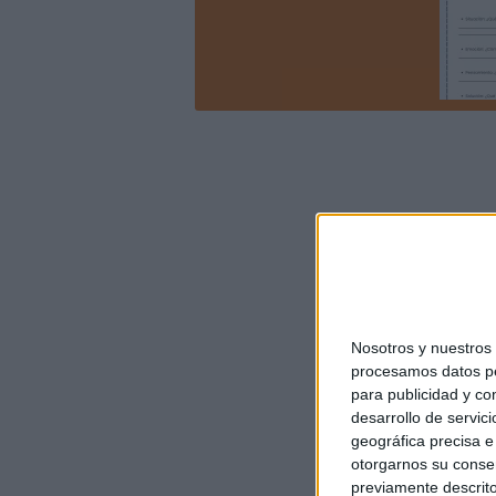
Nosotros y nuestro
procesamos datos per
para publicidad y co
desarrollo de servici
geográfica precisa e 
otorgarnos su conse
previamente descrito