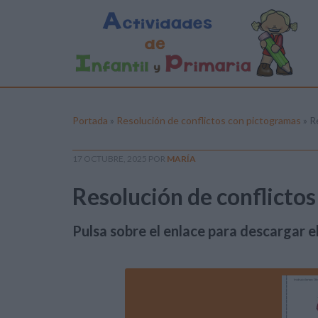
Portada
»
Resolución de conflictos con pictogramas
»
R
17 OCTUBRE, 2025
POR
MARÍA
Resolución de conflictos
Pulsa sobre el enlace para descargar el