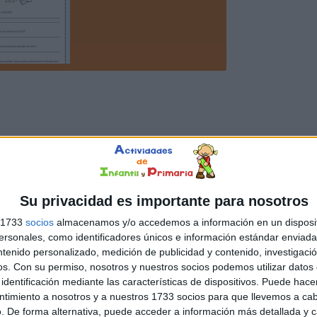
Su privacidad es importante para nosotros
s 1733
socios
almacenamos y/o accedemos a información en un disposit
sonales, como identificadores únicos e información estándar enviada 
ntenido personalizado, medición de publicidad y contenido, investigaci
os.
Con su permiso, nosotros y nuestros socios podemos utilizar datos 
identificación mediante las características de dispositivos. Puede hacer
ntimiento a nosotros y a nuestros 1733 socios para que llevemos a ca
. De forma alternativa, puede acceder a información más detallada y 