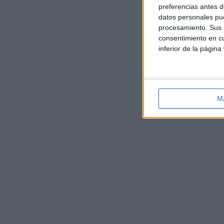
preferencias antes d
datos personales pue
procesamiento. Sus p
consentimiento en cu
inferior de la página
M