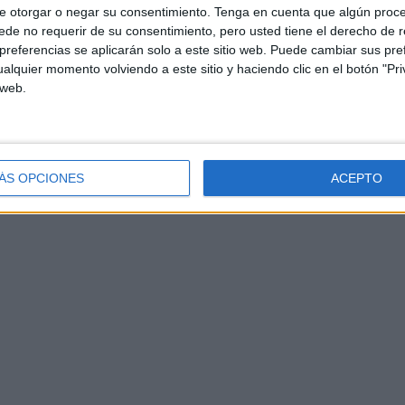
e otorgar o negar su consentimiento.
Tenga en cuenta que algún proc
de no requerir de su consentimiento, pero usted tiene el derecho de r
referencias se aplicarán solo a este sitio web. Puede cambiar sus pref
alquier momento volviendo a este sitio y haciendo clic en el botón "Pri
 web.
ÁS OPCIONES
ACEPTO