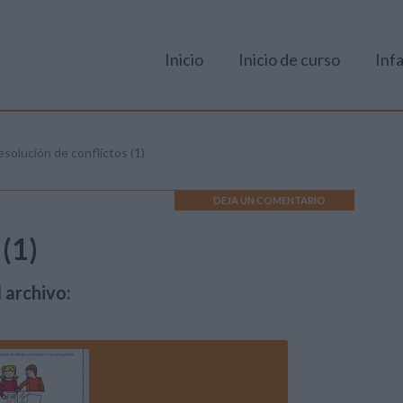
Inicio
Inicio de curso
Infa
esolución de conflictos (1)
DEJA UN COMENTARIO
 (1)
 archivo: