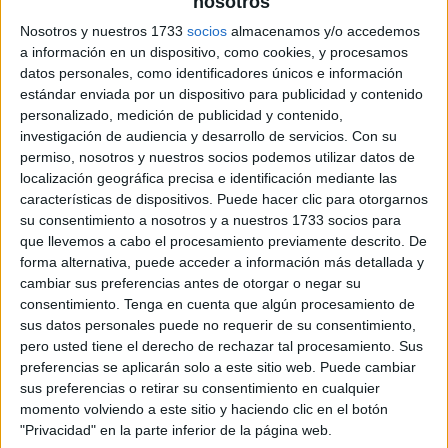
nosotros
Nosotros y nuestros 1733
socios
almacenamos y/o accedemos
a información en un dispositivo, como cookies, y procesamos
datos personales, como identificadores únicos e información
estándar enviada por un dispositivo para publicidad y contenido
personalizado, medición de publicidad y contenido,
investigación de audiencia y desarrollo de servicios.
Con su
permiso, nosotros y nuestros socios podemos utilizar datos de
localización geográfica precisa e identificación mediante las
características de dispositivos. Puede hacer clic para otorgarnos
su consentimiento a nosotros y a nuestros 1733 socios para
que llevemos a cabo el procesamiento previamente descrito. De
forma alternativa, puede acceder a información más detallada y
cambiar sus preferencias antes de otorgar o negar su
consentimiento.
Tenga en cuenta que algún procesamiento de
sus datos personales puede no requerir de su consentimiento,
pero usted tiene el derecho de rechazar tal procesamiento. Sus
preferencias se aplicarán solo a este sitio web. Puede cambiar
sus preferencias o retirar su consentimiento en cualquier
momento volviendo a este sitio y haciendo clic en el botón
"Privacidad" en la parte inferior de la página web.