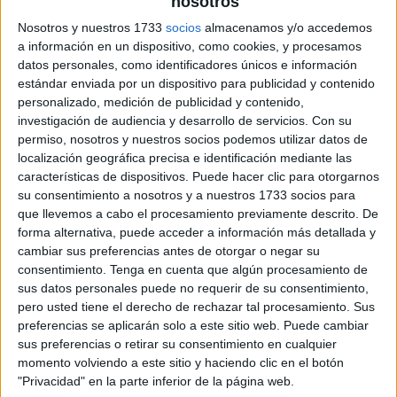
nosotros
Nosotros y nuestros 1733
socios
almacenamos y/o accedemos
a información en un dispositivo, como cookies, y procesamos
datos personales, como identificadores únicos e información
estándar enviada por un dispositivo para publicidad y contenido
personalizado, medición de publicidad y contenido,
investigación de audiencia y desarrollo de servicios.
Con su
permiso, nosotros y nuestros socios podemos utilizar datos de
localización geográfica precisa e identificación mediante las
características de dispositivos. Puede hacer clic para otorgarnos
su consentimiento a nosotros y a nuestros 1733 socios para
que llevemos a cabo el procesamiento previamente descrito. De
forma alternativa, puede acceder a información más detallada y
cambiar sus preferencias antes de otorgar o negar su
consentimiento.
Tenga en cuenta que algún procesamiento de
sus datos personales puede no requerir de su consentimiento,
pero usted tiene el derecho de rechazar tal procesamiento. Sus
preferencias se aplicarán solo a este sitio web. Puede cambiar
sus preferencias o retirar su consentimiento en cualquier
momento volviendo a este sitio y haciendo clic en el botón
"Privacidad" en la parte inferior de la página web.