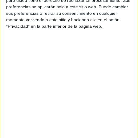
pero usted tiene el derecho de rechazar tal procesamiento. Sus
preferencias se aplicarán solo a este sitio web. Puede cambiar
sus preferencias o retirar su consentimiento en cualquier
momento volviendo a este sitio y haciendo clic en el botón
"Privacidad" en la parte inferior de la página web.