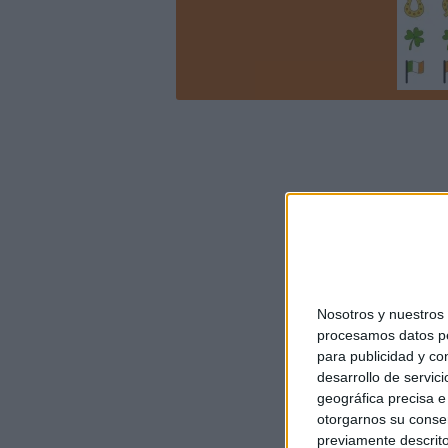
Nosotros y nuestro
procesamos datos per
para publicidad y co
desarrollo de servici
geográfica precisa e 
otorgarnos su conse
previamente descrito