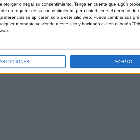
e otorgar o negar su consentimiento.
Tenga en cuenta que algún proc
de no requerir de su consentimiento, pero usted tiene el derecho de r
referencias se aplicarán solo a este sitio web. Puede cambiar sus pref
alquier momento volviendo a este sitio y haciendo clic en el botón "Pri
 web.
ÁS OPCIONES
ACEPTO