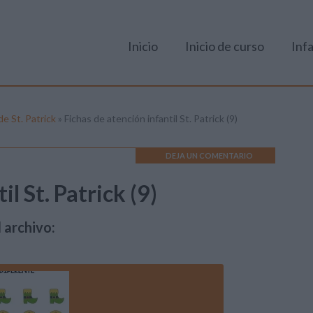
Inicio
Inicio de curso
Infa
e St. Patrick
»
Fichas de atención infantil St. Patrick (9)
DEJA UN COMENTARIO
l St. Patrick (9)
 archivo: