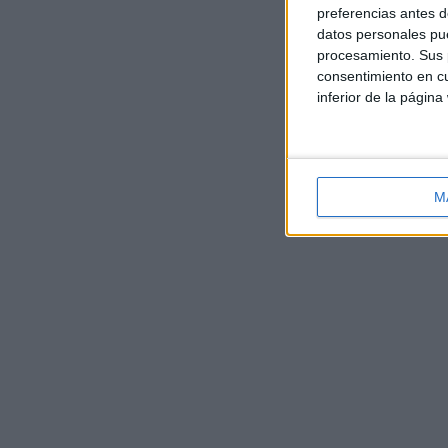
preferencias antes d
datos personales pue
procesamiento. Sus p
consentimiento en cu
inferior de la página
M