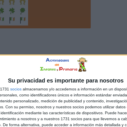
Su privacidad es importante para nosotros
s 1731
socios
almacenamos y/o accedemos a información en un disposit
sonales, como identificadores únicos e información estándar enviada 
ntenido personalizado, medición de publicidad y contenido, investigaci
os.
Con su permiso, nosotros y nuestros socios podemos utilizar datos 
identificación mediante las características de dispositivos. Puede hacer
ntimiento a nosotros y a nuestros 1731 socios para que llevemos a ca
. De forma alternativa, puede acceder a información más detallada y 