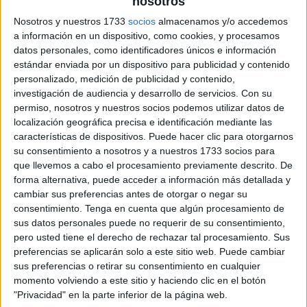
nosotros
Nosotros y nuestros 1733
socios
almacenamos y/o accedemos
a información en un dispositivo, como cookies, y procesamos
Dibujos colorear de la paz
datos personales, como identificadores únicos e información
estándar enviada por un dispositivo para publicidad y contenido
personalizado, medición de publicidad y contenido,
investigación de audiencia y desarrollo de servicios.
Con su
permiso, nosotros y nuestros socios podemos utilizar datos de
localización geográfica precisa e identificación mediante las
características de dispositivos. Puede hacer clic para otorgarnos
su consentimiento a nosotros y a nuestros 1733 socios para
que llevemos a cabo el procesamiento previamente descrito. De
forma alternativa, puede acceder a información más detallada y
cambiar sus preferencias antes de otorgar o negar su
consentimiento.
Tenga en cuenta que algún procesamiento de
sus datos personales puede no requerir de su consentimiento,
pero usted tiene el derecho de rechazar tal procesamiento. Sus
preferencias se aplicarán solo a este sitio web. Puede cambiar
sus preferencias o retirar su consentimiento en cualquier
momento volviendo a este sitio y haciendo clic en el botón
"Privacidad" en la parte inferior de la página web.