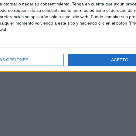
e otorgar o negar su consentimiento.
Tenga en cuenta que algún proc
de no requerir de su consentimiento, pero usted tiene el derecho de r
referencias se aplicarán solo a este sitio web. Puede cambiar sus pref
alquier momento volviendo a este sitio y haciendo clic en el botón "Pri
 web.
ÁS OPCIONES
ACEPTO