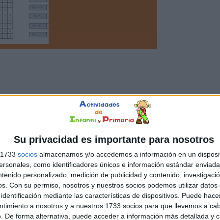
Su privacidad es importante para nosotros
s 1733
socios
almacenamos y/o accedemos a información en un disposit
sonales, como identificadores únicos e información estándar enviada 
ntenido personalizado, medición de publicidad y contenido, investigaci
os.
Con su permiso, nosotros y nuestros socios podemos utilizar datos 
identificación mediante las características de dispositivos. Puede hacer
ntimiento a nosotros y a nuestros 1733 socios para que llevemos a ca
. De forma alternativa, puede acceder a información más detallada y 