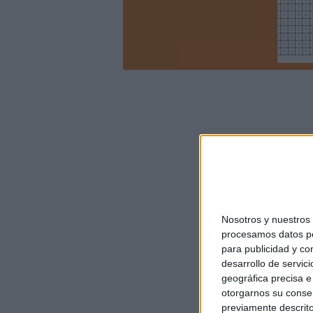
Nosotros y nuestro
procesamos datos per
para publicidad y co
desarrollo de servici
geográfica precisa e 
otorgarnos su conse
previamente descrito