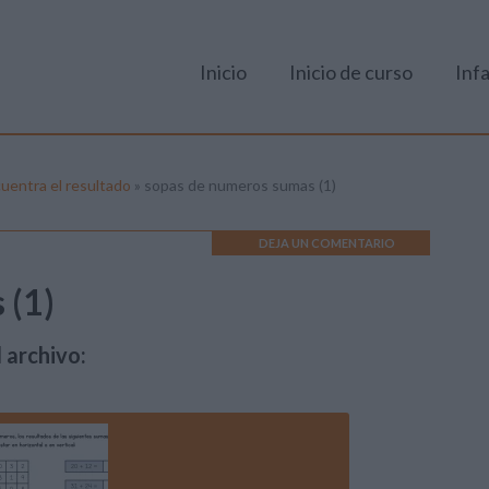
Inicio
Inicio de curso
Infa
uentra el resultado
»
sopas de numeros sumas (1)
DEJA UN COMENTARIO
 (1)
 archivo: