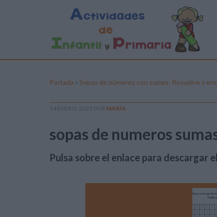
Portada
»
Sopas de números con sumas: Resuelve y enc
14 ENERO, 2025
POR
MARÍA
sopas de numeros sumas
Pulsa sobre el enlace para descargar el