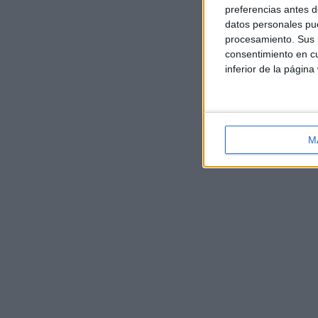
preferencias antes d
datos personales pue
procesamiento. Sus p
consentimiento en cu
inferior de la página
M