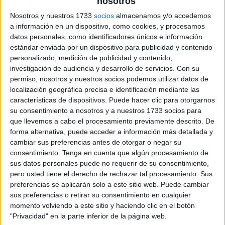
nosotros
Nosotros y nuestros 1733
socios
almacenamos y/o accedemos
a información en un dispositivo, como cookies, y procesamos
datos personales, como identificadores únicos e información
estándar enviada por un dispositivo para publicidad y contenido
personalizado, medición de publicidad y contenido,
investigación de audiencia y desarrollo de servicios.
Con su
permiso, nosotros y nuestros socios podemos utilizar datos de
localización geográfica precisa e identificación mediante las
características de dispositivos. Puede hacer clic para otorgarnos
su consentimiento a nosotros y a nuestros 1733 socios para
que llevemos a cabo el procesamiento previamente descrito. De
forma alternativa, puede acceder a información más detallada y
cambiar sus preferencias antes de otorgar o negar su
consentimiento.
Tenga en cuenta que algún procesamiento de
sus datos personales puede no requerir de su consentimiento,
pero usted tiene el derecho de rechazar tal procesamiento. Sus
preferencias se aplicarán solo a este sitio web. Puede cambiar
sus preferencias o retirar su consentimiento en cualquier
momento volviendo a este sitio y haciendo clic en el botón
"Privacidad" en la parte inferior de la página web.