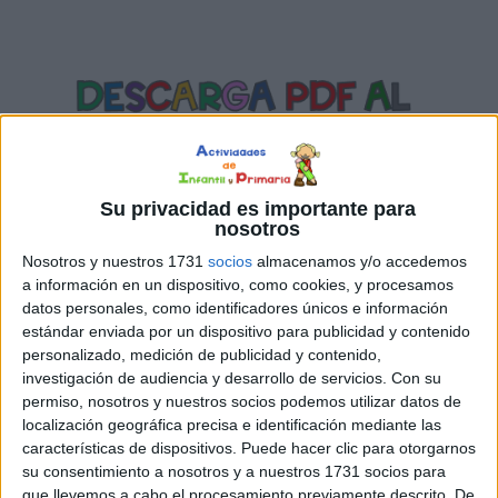
Su privacidad es importante para
nosotros
Nosotros y nuestros 1731
socios
almacenamos y/o accedemos
a información en un dispositivo, como cookies, y procesamos
SÍGUENOS EN INSTAGRAM
datos personales, como identificadores únicos e información
estándar enviada por un dispositivo para publicidad y contenido
PINCHA AQUÍ
personalizado, medición de publicidad y contenido,
investigación de audiencia y desarrollo de servicios.
Con su
permiso, nosotros y nuestros socios podemos utilizar datos de
localización geográfica precisa e identificación mediante las
características de dispositivos. Puede hacer clic para otorgarnos
su consentimiento a nosotros y a nuestros 1731 socios para
que llevemos a cabo el procesamiento previamente descrito. De