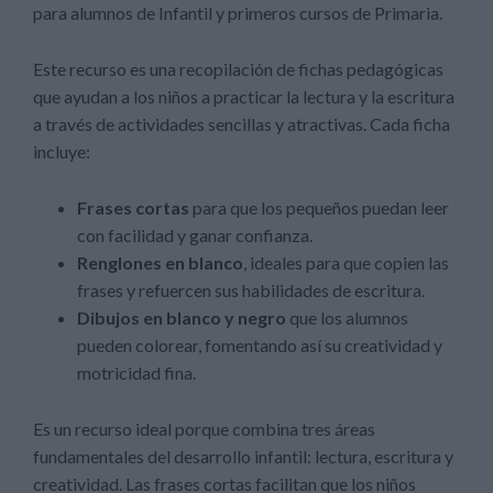
para alumnos de Infantil y primeros cursos de Primaria.
Este recurso es una recopilación de fichas pedagógicas
que ayudan a los niños a practicar la lectura y la escritura
a través de actividades sencillas y atractivas. Cada ficha
incluye:
Frases cortas
para que los pequeños puedan leer
con facilidad y ganar confianza.
Renglones en blanco
, ideales para que copien las
frases y refuercen sus habilidades de escritura.
Dibujos en blanco y negro
que los alumnos
pueden colorear, fomentando así su creatividad y
motricidad fina.
Es un recurso ideal porque combina tres áreas
fundamentales del desarrollo infantil: lectura, escritura y
creatividad. Las frases cortas facilitan que los niños