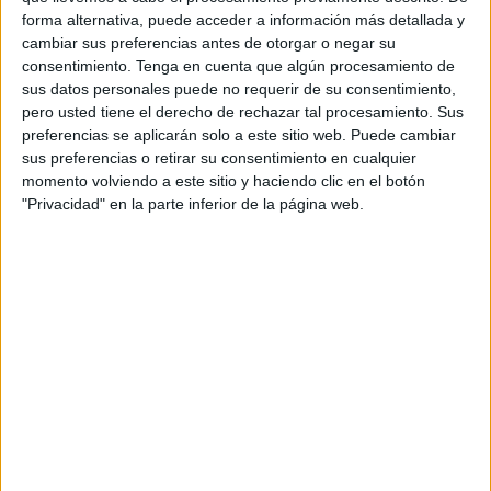
forma alternativa, puede acceder a información más detallada y
cambiar sus preferencias antes de otorgar o negar su
consentimiento.
Tenga en cuenta que algún procesamiento de
sus datos personales puede no requerir de su consentimiento,
pero usted tiene el derecho de rechazar tal procesamiento. Sus
preferencias se aplicarán solo a este sitio web. Puede cambiar
sus preferencias o retirar su consentimiento en cualquier
momento volviendo a este sitio y haciendo clic en el botón
"Privacidad" en la parte inferior de la página web.
SUSCRIBETE
TOTALMENTE
GRATIS
Y PUEDES
ESTAR AL DÍA
DE
TODAS
NUESTRAS
NOVEDADES