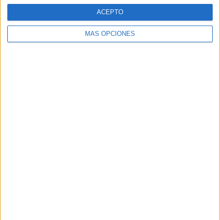
ACEPTO
MÁS OPCIONES
DESCARGAR EN PDF