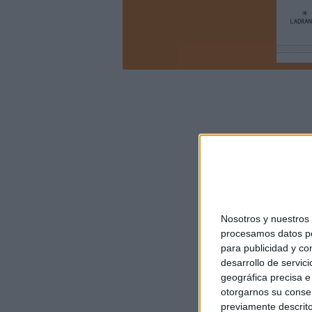
Nosotros y nuestro
procesamos datos per
para publicidad y co
desarrollo de servici
geográfica precisa e 
otorgarnos su conse
previamente descrito