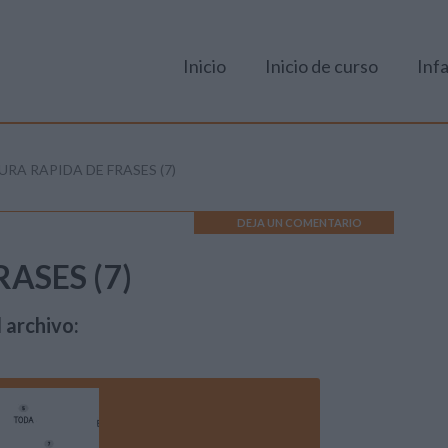
Inicio
Inicio de curso
Infa
URA RAPIDA DE FRASES (7)
DEJA UN COMENTARIO
ASES (7)
 archivo: