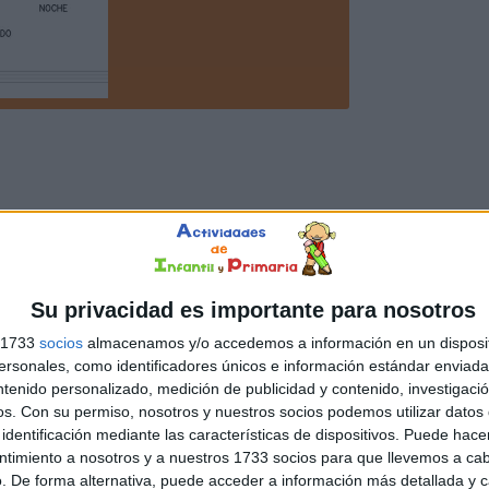
Su privacidad es importante para nosotros
s 1733
socios
almacenamos y/o accedemos a información en un disposit
sonales, como identificadores únicos e información estándar enviada 
ntenido personalizado, medición de publicidad y contenido, investigaci
os.
Con su permiso, nosotros y nuestros socios podemos utilizar datos 
identificación mediante las características de dispositivos. Puede hacer
ntimiento a nosotros y a nuestros 1733 socios para que llevemos a ca
. De forma alternativa, puede acceder a información más detallada y 