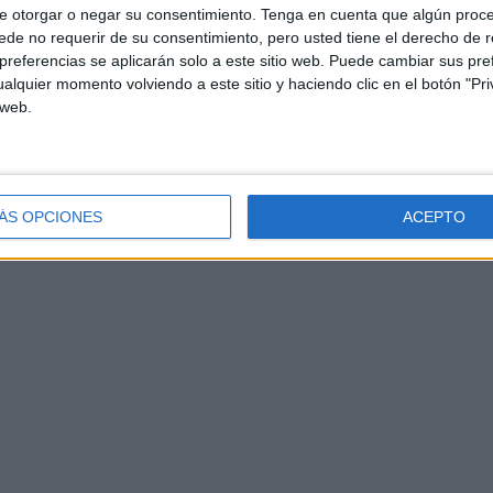
e otorgar o negar su consentimiento.
Tenga en cuenta que algún proc
de no requerir de su consentimiento, pero usted tiene el derecho de r
referencias se aplicarán solo a este sitio web. Puede cambiar sus pref
alquier momento volviendo a este sitio y haciendo clic en el botón "Pri
 web.
ÁS OPCIONES
ACEPTO