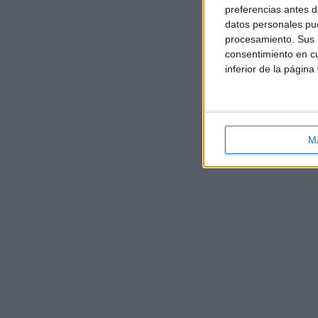
preferencias antes d
datos personales pue
procesamiento. Sus p
consentimiento en cu
inferior de la página
M