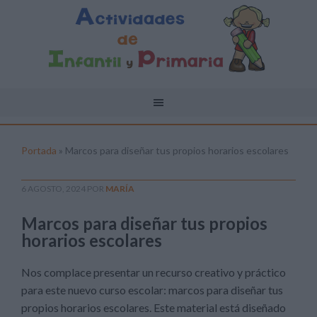
Portada
»
Marcos para diseñar tus propios horarios escolares
6 AGOSTO, 2024
POR
MARÍA
Marcos para diseñar tus propios
horarios escolares
Nos complace presentar un recurso creativo y práctico
para este nuevo curso escolar: marcos para diseñar tus
propios horarios escolares. Este material está diseñado