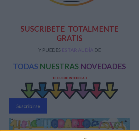
SUSCRIBETE
TOTALMENTE
GRATIS
Y PUEDES
ESTAR AL DÍA
DE
TODAS
NUESTRAS
NOVEDADES
Suscribirse