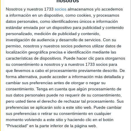
nosotros
Nosotros y nuestros 1733
socios
almacenamos y/o accedemos
a información en un dispositivo, como cookies, y procesamos
datos personales, como identificadores únicos e información
estándar enviada por un dispositivo para publicidad y contenido
personalizado, medición de publicidad y contenido,
investigación de audiencia y desarrollo de servicios.
Con su
permiso, nosotros y nuestros socios podemos utilizar datos de
localización geográfica precisa e identificación mediante las
características de dispositivos. Puede hacer clic para otorgarnos
su consentimiento a nosotros y a nuestros 1733 socios para
que llevemos a cabo el procesamiento previamente descrito. De
forma alternativa, puede acceder a información más detallada y
cambiar sus preferencias antes de otorgar o negar su
consentimiento.
Tenga en cuenta que algún procesamiento de
sus datos personales puede no requerir de su consentimiento,
pero usted tiene el derecho de rechazar tal procesamiento. Sus
preferencias se aplicarán solo a este sitio web. Puede cambiar
sus preferencias o retirar su consentimiento en cualquier
momento volviendo a este sitio y haciendo clic en el botón
"Privacidad" en la parte inferior de la página web.