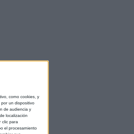
ivo, como cookies, y
por un dispositivo
ón de audiencia y
de localización
 clic para
bo el procesamiento