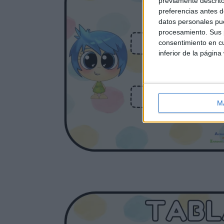
previamente descrito
preferencias antes d
datos personales pue
procesamiento. Sus p
consentimiento en cu
inferior de la página
M