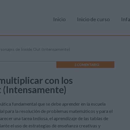
Inicio
Inicio de curso
Infa
 personajes de Inside Out (Intensamente)
1 COMENTARIO
multiplicar con los
t (Intensamente)
mática fundamental que se debe aprender en la escuela
cial para la resolución de problemas matemáticos y para el
ecer una tarea tediosa, el aprendizaje de las tablas de
ante el uso de estrategias de enseñanza creativas y