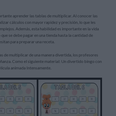
tante aprender las tablas de multiplicar. Al conocer las
alizar cálculos con mayor rapidez y precisión, lo que les
lejos. Además, esta habilidad es importante en la vida
o que se debe pagar en una tienda hasta la cantidad de
esitan para preparar una receta.
as de multiplicar de una manera divertida, los profesores
eñanza. Como el siguiente material: Un divertido bingo con
película animada Intensamente.