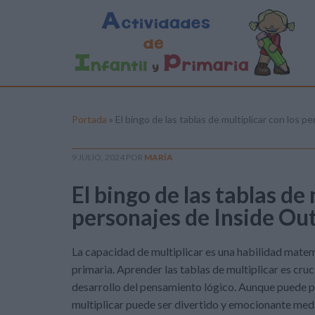
Portada
»
El bingo de las tablas de multiplicar con los
9 JULIO, 2024
POR
MARÍA
El bingo de las tablas de 
personajes de Inside Ou
La capacidad de multiplicar es una habilidad mate
primaria. Aprender las tablas de multiplicar es cru
desarrollo del pensamiento lógico. Aunque puede par
multiplicar puede ser divertido y emocionante medi