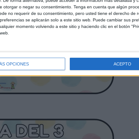
. De forma alternativa, puede acceder a información más detallada y 
e otorgar o negar su consentimiento.
Tenga en cuenta que algún proc
de no requerir de su consentimiento, pero usted tiene el derecho de r
referencias se aplicarán solo a este sitio web. Puede cambiar sus pref
alquier momento volviendo a este sitio y haciendo clic en el botón "Pri
 web.
ÁS OPCIONES
ACEPTO