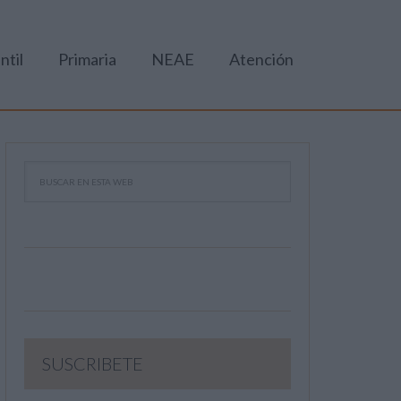
ntil
Primaria
NEAE
Atención
SUSCRIBETE