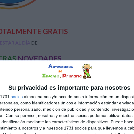
OTALMENTE GRATIS
ESTAR AL DÍA
DE
TRAS
NOVEDADES
Su privacidad es importante para nosotros
s 1731
socios
almacenamos y/o accedemos a información en un disposit
SUSCRIBIRSE
sonales, como identificadores únicos e información estándar enviada 
ntenido personalizado, medición de publicidad y contenido, investigaci
os.
Con su permiso, nosotros y nuestros socios podemos utilizar datos 
identificación mediante las características de dispositivos. Puede hacer
ntimiento a nosotros y a nuestros 1731 socios para que llevemos a ca