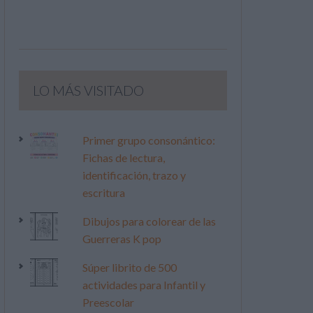
LO MÁS VISITADO
Primer grupo consonántico:
Fichas de lectura,
identificación, trazo y
escritura
Dibujos para colorear de las
Guerreras K pop
Súper librito de 500
actividades para Infantil y
Preescolar