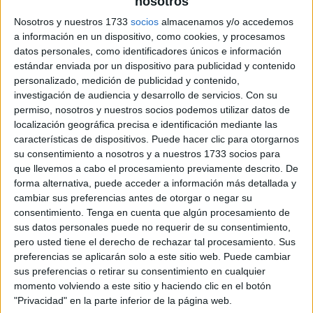
nosotros
Nosotros y nuestros 1733
socios
almacenamos y/o accedemos
a información en un dispositivo, como cookies, y procesamos
datos personales, como identificadores únicos e información
estándar enviada por un dispositivo para publicidad y contenido
personalizado, medición de publicidad y contenido,
investigación de audiencia y desarrollo de servicios.
Con su
permiso, nosotros y nuestros socios podemos utilizar datos de
localización geográfica precisa e identificación mediante las
características de dispositivos. Puede hacer clic para otorgarnos
su consentimiento a nosotros y a nuestros 1733 socios para
que llevemos a cabo el procesamiento previamente descrito. De
forma alternativa, puede acceder a información más detallada y
cambiar sus preferencias antes de otorgar o negar su
consentimiento.
Tenga en cuenta que algún procesamiento de
sus datos personales puede no requerir de su consentimiento,
pero usted tiene el derecho de rechazar tal procesamiento. Sus
preferencias se aplicarán solo a este sitio web. Puede cambiar
sus preferencias o retirar su consentimiento en cualquier
momento volviendo a este sitio y haciendo clic en el botón
"Privacidad" en la parte inferior de la página web.