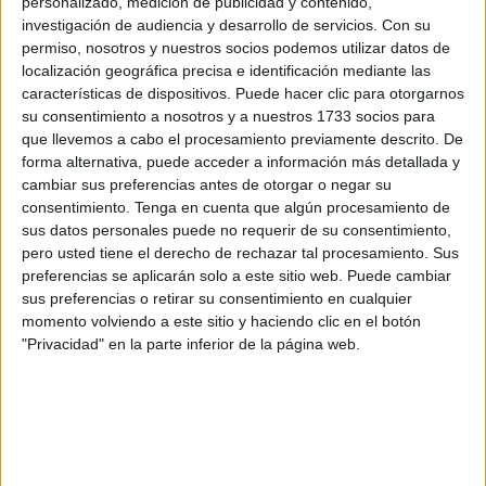
personalizado, medición de publicidad y contenido,
investigación de audiencia y desarrollo de servicios.
Con su
permiso, nosotros y nuestros socios podemos utilizar datos de
localización geográfica precisa e identificación mediante las
características de dispositivos. Puede hacer clic para otorgarnos
su consentimiento a nosotros y a nuestros 1733 socios para
que llevemos a cabo el procesamiento previamente descrito. De
forma alternativa, puede acceder a información más detallada y
cambiar sus preferencias antes de otorgar o negar su
consentimiento.
Tenga en cuenta que algún procesamiento de
sus datos personales puede no requerir de su consentimiento,
pero usted tiene el derecho de rechazar tal procesamiento. Sus
SUSCRIBETE
TOTALMENTE
preferencias se aplicarán solo a este sitio web. Puede cambiar
sus preferencias o retirar su consentimiento en cualquier
GRATIS
momento volviendo a este sitio y haciendo clic en el botón
"Privacidad" en la parte inferior de la página web.
Y PUEDES
ESTAR AL DÍA
DE
TODAS
NUESTRAS
NOVEDADES