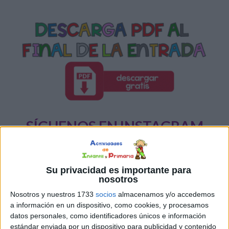
SÍGUENOS EN INSTAGRAM
PINCHA AQUÍ
Su privacidad es importante para
nosotros
Nosotros y nuestros 1733
socios
almacenamos y/o accedemos
a información en un dispositivo, como cookies, y procesamos
datos personales, como identificadores únicos e información
estándar enviada por un dispositivo para publicidad y contenido