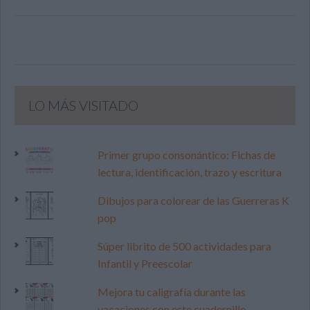
LO MÁS VISITADO
Primer grupo consonántico: Fichas de
lectura, identificación, trazo y escritura
Dibujos para colorear de las Guerreras K
pop
Súper librito de 500 actividades para
Infantil y Preescolar
Mejora tu caligrafía durante las
vacaciones con este cuadernillo