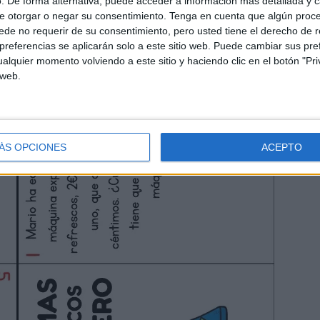
. De forma alternativa, puede acceder a información más detallada y 
e otorgar o negar su consentimiento.
Tenga en cuenta que algún proc
de no requerir de su consentimiento, pero usted tiene el derecho de r
referencias se aplicarán solo a este sitio web. Puede cambiar sus pref
alquier momento volviendo a este sitio y haciendo clic en el botón "Pri
 web.
ÁS OPCIONES
ACEPTO