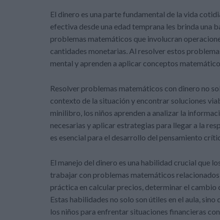
El dinero es una parte fundamental de la vida cotid
efectiva desde una edad temprana les brinda una bas
problemas matemáticos que involucran operaciones c
cantidades monetarias. Al resolver estos problemas
mental y aprenden a aplicar conceptos matemáticos
Resolver problemas matemáticos con dinero no solo
contexto de la situación y encontrar soluciones via
minilibro, los niños aprenden a analizar la informa
necesarias y aplicar estrategias para llegar a la r
es esencial para el desarrollo del pensamiento crít
El manejo del dinero es una habilidad crucial que lo
trabajar con problemas matemáticos relacionados c
práctica en calcular precios, determinar el cambio
Estas habilidades no solo son útiles en el aula, sino
los niños para enfrentar situaciones financieras co