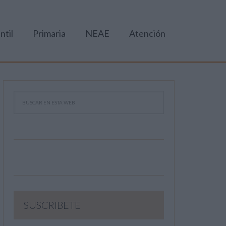
ntil
Primaria
NEAE
Atención
SUSCRIBETE