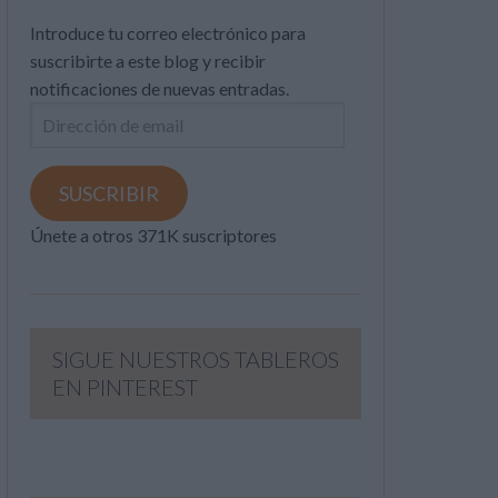
Introduce tu correo electrónico para
suscribirte a este blog y recibir
notificaciones de nuevas entradas.
Dirección
de
email
SUSCRIBIR
Únete a otros 371K suscriptores
SIGUE NUESTROS TABLEROS
EN PINTEREST