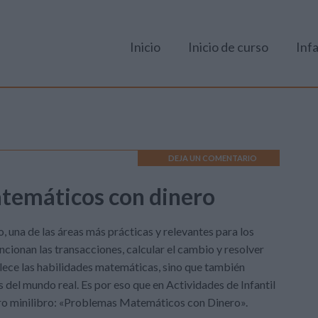
Inicio
Inicio de curso
Infa
DEJA UN COMENTARIO
atemáticos con dinero
 una de las áreas más prácticas y relevantes para los
cionan las transacciones, calcular el cambio y resolver
lece las habilidades matemáticas, sino que también
s del mundo real. Es por eso que en Actividades de Infantil
ro minilibro: «Problemas Matemáticos con Dinero».