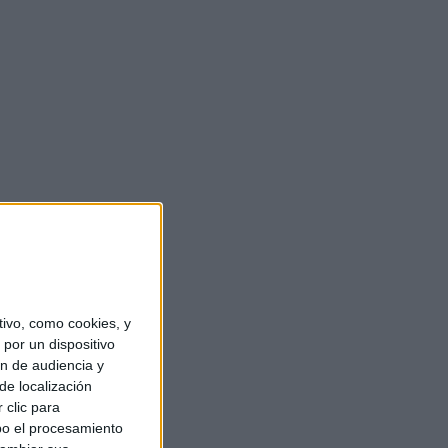
ivo, como cookies, y
por un dispositivo
ón de audiencia y
de localización
 clic para
bo el procesamiento