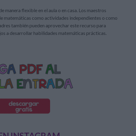
de manera flexible en el aula o en casa. Los maestros
 de matemáticas como actividades independientes o como
padres también pueden aprovechar este recurso para
ijos a desarrollar habilidades matemáticas prácticas.
EN INSTAGRAM