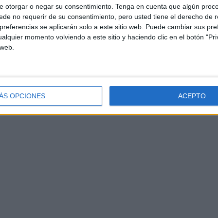
e otorgar o negar su consentimiento.
Tenga en cuenta que algún proc
de no requerir de su consentimiento, pero usted tiene el derecho de r
referencias se aplicarán solo a este sitio web. Puede cambiar sus pref
alquier momento volviendo a este sitio y haciendo clic en el botón "Pri
 web.
ÁS OPCIONES
ACEPTO