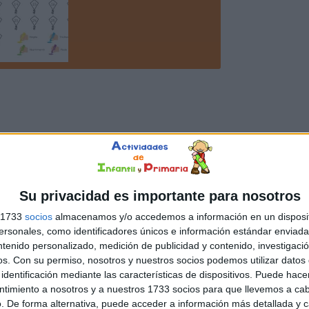
Su privacidad es importante para nosotros
s 1733
socios
almacenamos y/o accedemos a información en un disposit
sonales, como identificadores únicos e información estándar enviada 
ntenido personalizado, medición de publicidad y contenido, investigaci
os.
Con su permiso, nosotros y nuestros socios podemos utilizar datos 
identificación mediante las características de dispositivos. Puede hacer
ntimiento a nosotros y a nuestros 1733 socios para que llevemos a ca
. De forma alternativa, puede acceder a información más detallada y 