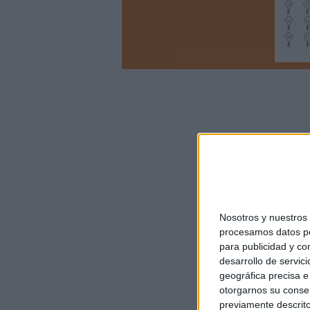
Nosotros y nuestro
procesamos datos per
para publicidad y co
desarrollo de servici
geográfica precisa e 
otorgarnos su conse
previamente descrito