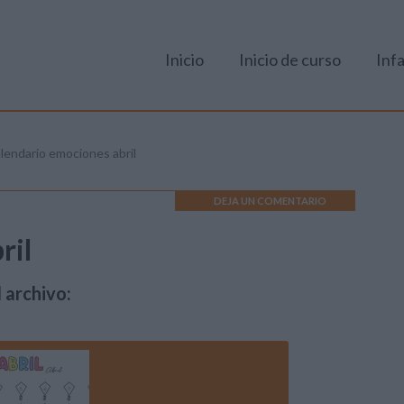
Inicio
Inicio de curso
Infa
lendario emociones abril
DEJA UN COMENTARIO
ril
 archivo: