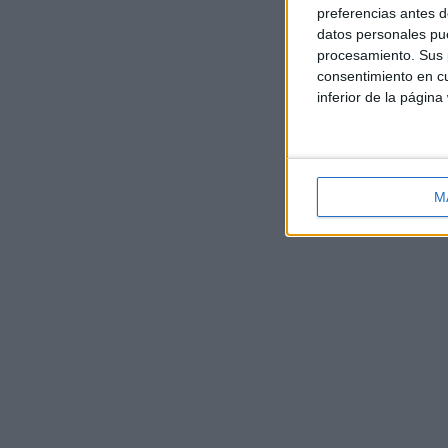
preferencias antes d
datos personales pue
procesamiento. Sus p
consentimiento en cu
inferior de la página
M