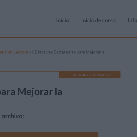
Inicio
Inicio de curso
Infa
rensión Lectora
»
6 Efectivas Estrategias para Mejorar la
DEJA UN COMENTARIO
para Mejorar la
 archivo: