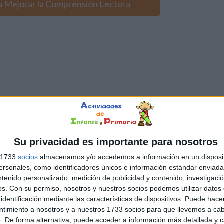
ra Mejorar la Comprensión Lectora
Su privacidad es importante para nosotros
s 1733
socios
almacenamos y/o accedemos a información en un disposit
sonales, como identificadores únicos e información estándar enviada 
ntenido personalizado, medición de publicidad y contenido, investigaci
os.
Con su permiso, nosotros y nuestros socios podemos utilizar datos 
identificación mediante las características de dispositivos. Puede hacer
ntimiento a nosotros y a nuestros 1733 socios para que llevemos a ca
. De forma alternativa, puede acceder a información más detallada y 