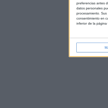
preferencias antes d
datos personales pue
procesamiento. Sus p
consentimiento en cu
inferior de la página
M