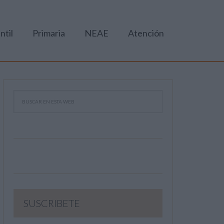
ntil
Primaria
NEAE
Atención
SUSCRIBETE