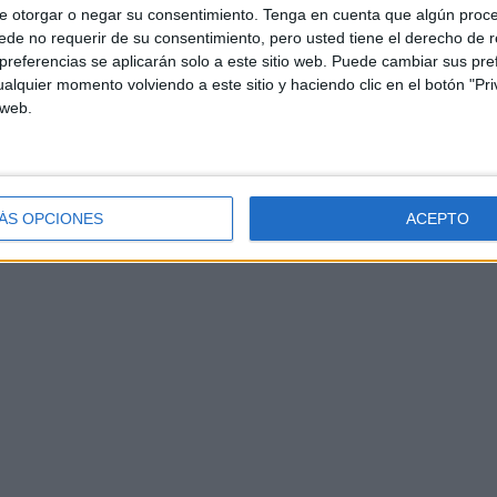
e otorgar o negar su consentimiento.
Tenga en cuenta que algún proc
de no requerir de su consentimiento, pero usted tiene el derecho de r
referencias se aplicarán solo a este sitio web. Puede cambiar sus pref
alquier momento volviendo a este sitio y haciendo clic en el botón "Pri
 web.
ÁS OPCIONES
ACEPTO