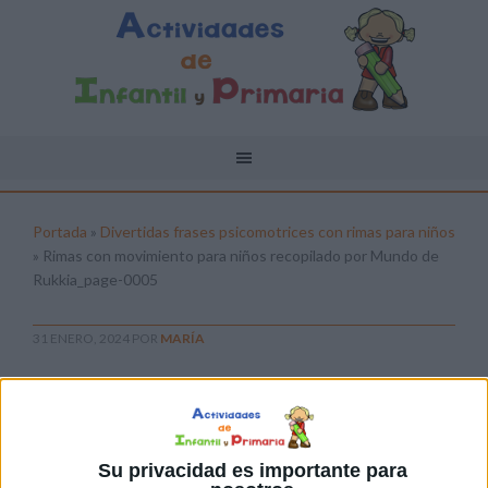
Portada
»
Divertidas frases psicomotrices con rimas para niños
»
Rimas con movimiento para niños recopilado por Mundo de
Rukkia_page-0005
31 ENERO, 2024
POR
MARÍA
Rimas con movimiento para niños
recopilado por Mundo de
Rukkia_page-0005
Su privacidad es importante para