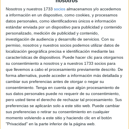
Pulsa sobre el enlace para descargar el
nosotros
archivo:
Nosotros y nuestros 1733
socios
almacenamos y/o accedemos
a información en un dispositivo, como cookies, y procesamos
datos personales, como identificadores únicos e información
estándar enviada por un dispositivo para publicidad y contenido
personalizado, medición de publicidad y contenido,
investigación de audiencia y desarrollo de servicios.
Con su
permiso, nosotros y nuestros socios podemos utilizar datos de
localización geográfica precisa e identificación mediante las
características de dispositivos. Puede hacer clic para otorgarnos
su consentimiento a nosotros y a nuestros 1733 socios para
que llevemos a cabo el procesamiento previamente descrito. De
forma alternativa, puede acceder a información más detallada y
cambiar sus preferencias antes de otorgar o negar su
consentimiento.
Tenga en cuenta que algún procesamiento de
sus datos personales puede no requerir de su consentimiento,
pero usted tiene el derecho de rechazar tal procesamiento. Sus
preferencias se aplicarán solo a este sitio web. Puede cambiar
sus preferencias o retirar su consentimiento en cualquier
momento volviendo a este sitio y haciendo clic en el botón
"Privacidad" en la parte inferior de la página web.